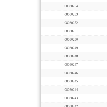
08080254
08080253
08080252
08080251
08080250
08080249
08080248
08080247
08080246
08080245
08080244
08080243
08080242