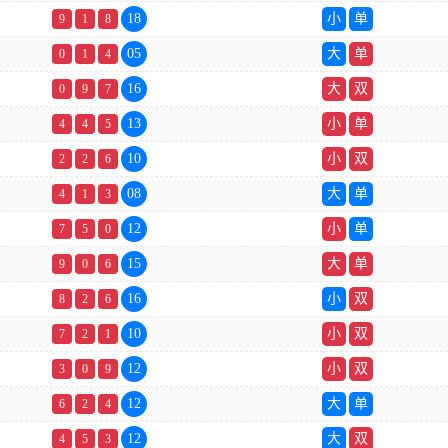
18
小
单
9
1
8
05
大
单
0
1
4
16
大
双
0
9
7
13
小
单
4
4
5
10
小
双
2
2
6
08
大
单
4
1
3
12
小
单
7
5
0
15
大
单
9
0
6
16
小
双
8
2
6
10
小
双
7
2
1
12
小
双
3
0
9
12
大
单
6
2
4
12
大
双
4
5
3