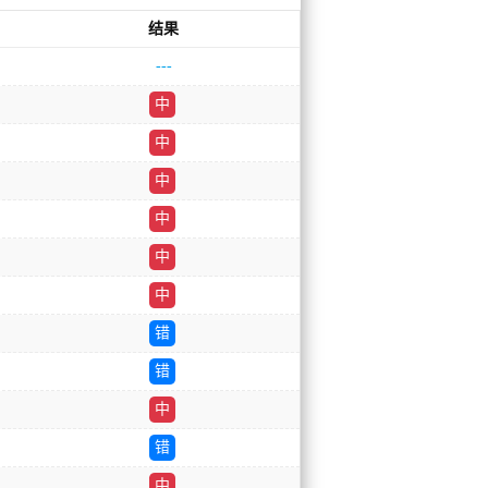
结果
---
中
中
中
中
中
中
错
错
中
错
中