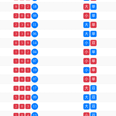
18
大
单
9
7
2
08
小
单
2
0
6
11
大
单
2
3
6
06
大
单
3
3
0
14
小
双
0
5
9
04
小
单
1
1
2
07
小
单
1
6
0
19
小
单
9
9
1
07
小
单
0
6
1
17
大
双
3
8
6
09
大
双
5
4
0
13
大
双
2
8
3
13
小
双
1
8
4