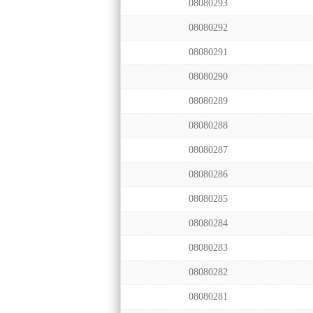
08080293
08080292
08080291
08080290
08080289
08080288
08080287
08080286
08080285
08080284
08080283
08080282
08080281