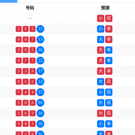
号码
预测
---
小
双
15
小
单
2
8
5
13
大
单
6
0
7
16
大
单
3
8
5
22
大
单
8
7
7
17
大
单
5
3
9
12
大
双
9
1
2
15
小
双
7
4
4
05
大
双
5
0
0
16
大
双
5
6
5
16
小
单
5
8
3
11
大
单
1
2
8