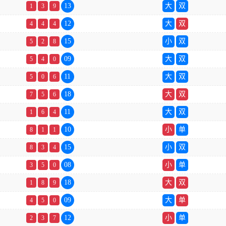
13
大
双
1
3
9
12
大
双
4
4
4
15
小
双
5
2
8
09
大
双
5
4
0
11
大
双
5
0
6
18
大
双
7
5
6
11
大
双
1
6
4
10
小
单
8
1
1
15
小
双
8
3
4
08
小
单
3
5
0
18
大
双
1
8
9
09
大
单
4
5
0
12
小
单
2
3
7