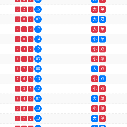
15
大
单
5
2
8
07
大
双
0
0
7
17
大
单
7
1
9
14
小
单
9
0
5
12
小
双
7
3
2
03
小
单
1
1
1
08
大
双
1
7
0
13
小
双
7
6
0
12
小
双
4
3
5
07
大
单
3
4
0
13
小
单
0
9
4
13
大
单
4
7
2