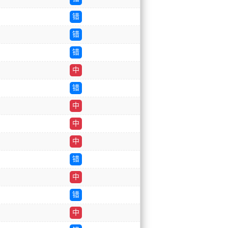
错
错
错
中
错
中
中
中
错
中
错
中