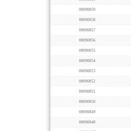
08090859
08090858
08090857
08090856
08090855
08090854
08090853
08090852
08090851
08090850
08090849
08090848