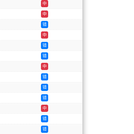
中
中
错
中
错
错
中
错
错
错
中
错
错