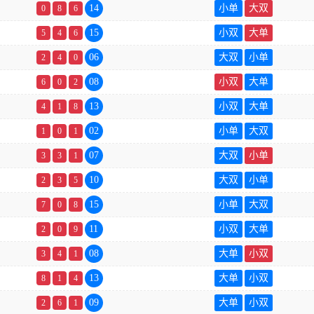
14
小单
大双
0
8
6
15
小双
大单
5
4
6
06
大双
小单
2
4
0
08
小双
大单
6
0
2
13
小双
大单
4
1
8
02
小单
大双
1
0
1
07
大双
小单
3
3
1
10
大双
小单
2
3
5
15
小单
大双
7
0
8
11
小双
大单
2
0
9
08
大单
小双
3
4
1
13
大单
小双
8
1
4
09
大单
小双
2
6
1