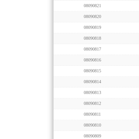
08090821
08090820
08090819
08090818
08090817
08090816
08090815
08090814
08090813
08090812
08090811
08090810
08090809