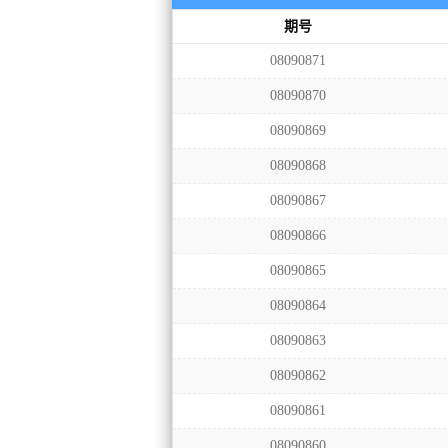
期号
08090871
08090870
08090869
08090868
08090867
08090866
08090865
08090864
08090863
08090862
08090861
08090860