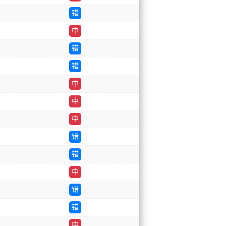
错
中
错
错
中
中
中
错
错
中
错
错
中