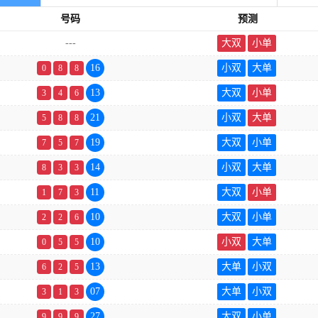
号码
预测
---
大双
小单
16
小双
大单
0
8
8
13
大双
小单
3
4
6
21
小双
大单
5
8
8
19
大双
小单
7
5
7
14
小双
大单
8
3
3
11
大双
小单
1
7
3
10
大双
小单
2
2
6
10
小双
大单
0
5
5
13
大单
小双
6
2
5
07
大单
小双
3
1
3
27
大双
小单
9
9
9