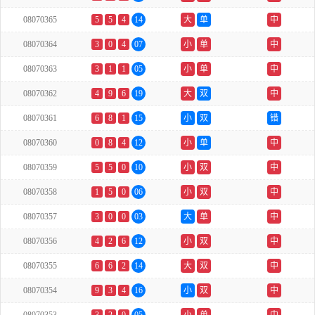
08070365
5
5
4
14
大
单
中
08070364
3
0
4
07
小
单
中
08070363
3
1
1
05
小
单
中
08070362
4
9
6
19
大
双
中
08070361
6
8
1
15
小
双
错
08070360
0
8
4
12
小
单
中
08070359
5
5
0
10
小
双
中
08070358
1
5
0
06
小
双
中
08070357
3
0
0
03
大
单
中
08070356
4
2
6
12
小
双
中
08070355
6
6
2
14
大
双
中
08070354
9
3
4
16
小
双
中