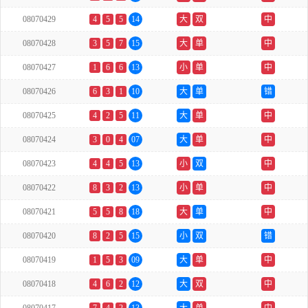
08070429
4
5
5
14
大
双
中
08070428
3
5
7
15
大
单
中
08070427
1
6
6
13
小
单
中
08070426
6
3
1
10
大
单
错
08070425
4
2
5
11
大
单
中
08070424
3
0
4
07
大
单
中
08070423
4
4
5
13
小
双
中
08070422
8
3
2
13
小
单
中
08070421
5
5
8
18
大
单
中
08070420
8
2
5
15
小
双
错
08070419
1
5
3
09
大
单
中
08070418
4
6
2
12
大
双
中