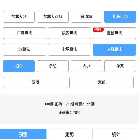
加拿大28
加拿大西28
台湾28
比特币28
白泽算法
狻猊算法
鼎信算法
28算法
七星算法
人狂算法
组合
杀组
大小
单双
双项
双组
100期 正确：78 期 错误：22 期
正确率：78%
预测
走势
统计