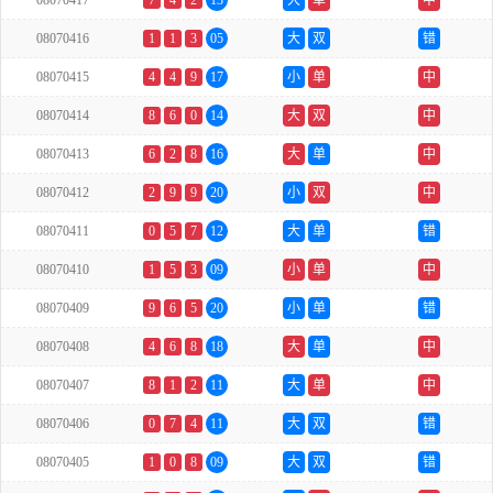
08070417
7
4
2
13
大
单
中
08070416
1
1
3
05
大
双
错
08070415
4
4
9
17
小
单
中
08070414
8
6
0
14
大
双
中
08070413
6
2
8
16
大
单
中
08070412
2
9
9
20
小
双
中
08070411
0
5
7
12
大
单
错
08070410
1
5
3
09
小
单
中
08070409
9
6
5
20
小
单
错
08070408
4
6
8
18
大
单
中
08070407
8
1
2
11
大
单
中
08070406
0
7
4
11
大
双
错
08070405
1
0
8
09
大
双
错