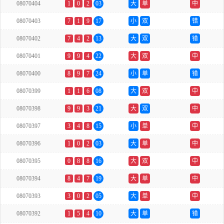
08070404
1
0
2
03
大
单
中
08070403
7
1
9
17
小
双
错
08070402
7
4
2
13
大
双
错
08070401
9
9
4
22
大
双
中
08070400
8
9
7
24
小
单
错
08070399
1
1
6
08
大
双
中
08070398
9
9
3
21
大
双
中
08070397
3
4
8
15
小
单
中
08070396
1
0
2
03
大
单
中
08070395
0
8
8
16
大
双
中
08070394
8
4
7
19
大
单
中
08070393
3
0
2
05
大
单
中
08070392
1
5
4
10
大
单
错