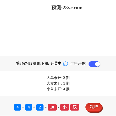
预测:28yc.com
第
3467482
期 距下期:
03
分
17
秒
广告开关：
大单
未开:
2
期
大双
未开:
1
期
小单
未开:
4
期
4
4
2
10
小
双
咪牌
+
+
=
-