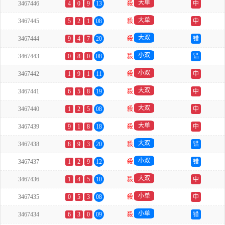
大单
3467446
4
0
9
13
殺
中
大单
3467445
5
2
1
08
殺
中
大双
3467444
9
4
7
20
殺
错
小双
3467443
0
8
0
08
殺
错
小双
3467442
1
9
1
11
殺
中
大双
3467441
6
5
8
19
殺
中
大双
3467440
1
2
5
08
殺
中
大单
3467439
9
1
8
18
殺
中
大双
3467438
8
9
3
20
殺
错
小双
3467437
1
2
9
12
殺
错
大双
3467436
1
4
5
10
殺
中
小单
3467435
0
5
3
08
殺
中
小单
3467434
6
3
0
09
殺
错