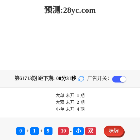
预测:28yc.com
第
61713
期 距下期:
00
分
30
秒
广告开关：
大单
未开:
1
期
大双
未开:
2
期
小单
未开:
4
期
0
+
1
+
9
=
10
-
小
双
咪牌