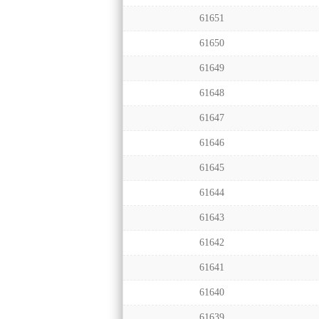
61651
61650
61649
61648
61647
61646
61645
61644
61643
61642
61641
61640
61639