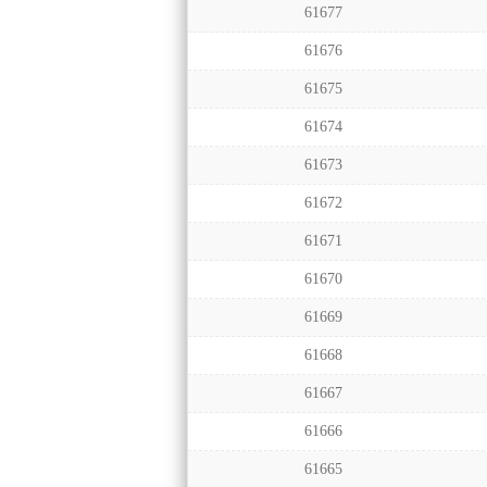
61677
61676
61675
61674
61673
61672
61671
61670
61669
61668
61667
61666
61665