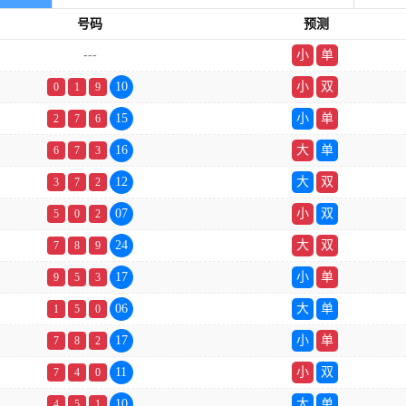
号码
预测
---
小
单
10
小
双
0
1
9
15
小
单
2
7
6
16
大
单
6
7
3
12
大
双
3
7
2
07
小
双
5
0
2
24
大
双
7
8
9
17
小
单
9
5
3
06
大
单
1
5
0
17
小
单
7
8
2
11
小
双
7
4
0
10
大
单
4
5
1