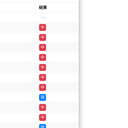
结果
---
中
中
中
中
中
中
中
错
中
中
错