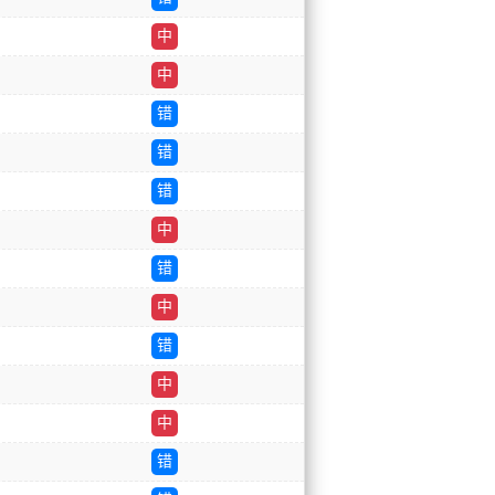
中
中
错
错
错
中
错
中
错
中
中
错