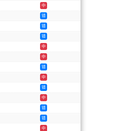
中
错
错
错
中
中
错
中
错
中
错
错
中