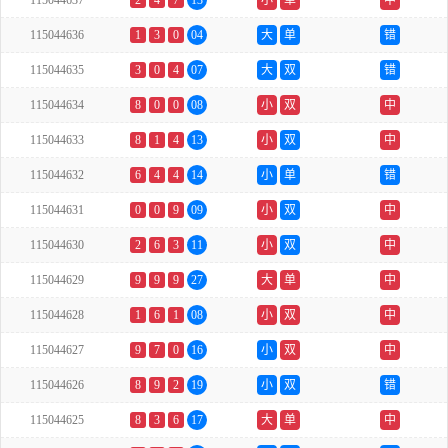
115044637
2
4
7
13
小
单
中
115044636
1
3
0
04
大
单
错
115044635
3
0
4
07
大
双
错
115044634
8
0
0
08
小
双
中
115044633
8
1
4
13
小
双
中
115044632
6
4
4
14
小
单
错
115044631
0
0
9
09
小
双
中
115044630
2
6
3
11
小
双
中
115044629
9
9
9
27
大
单
中
115044628
1
6
1
08
小
双
中
115044627
9
7
0
16
小
双
中
115044626
8
9
2
19
小
双
错
115044625
8
3
6
17
大
单
中