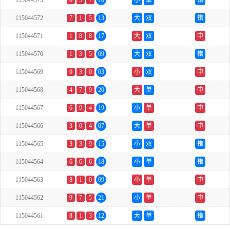
115044573
8
3
7
18
小
单
错
115044572
7
1
5
13
大
双
错
115044571
1
8
8
17
大
双
中
115044570
1
3
5
09
大
双
错
115044569
0
3
0
03
小
双
中
115044568
4
7
9
20
大
单
中
115044567
6
9
4
19
小
单
中
115044566
3
0
4
07
大
单
中
115044565
3
3
9
15
小
双
错
115044564
6
6
6
18
小
单
错
115044563
8
1
0
09
小
单
中
115044562
9
7
5
21
小
单
中
115044561
8
1
3
12
大
单
错