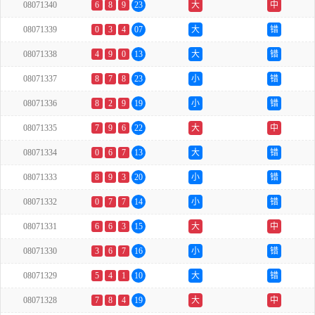
08071340
6
8
9
23
大
中
08071339
0
3
4
07
大
错
08071338
4
9
0
13
大
错
08071337
8
7
8
23
小
错
08071336
8
2
9
19
小
错
08071335
7
9
6
22
大
中
08071334
0
6
7
13
大
错
08071333
8
9
3
20
小
错
08071332
0
7
7
14
小
错
08071331
6
6
3
15
大
中
08071330
3
6
7
16
小
错
08071329
5
4
1
10
大
错
08071328
7
8
4
19
大
中