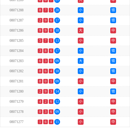
08071289
6
8
7
21
大
中
08071288
8
7
5
20
小
错
08071287
2
9
6
17
小
错
08071286
9
9
0
18
大
中
08071285
5
7
1
13
小
中
08071284
3
8
6
17
小
错
08071283
6
3
0
09
大
错
08071282
8
6
4
18
小
错
08071281
8
0
1
09
小
中
08071280
2
9
3
14
小
错
08071279
4
2
6
12
小
中
08071278
0
3
6
09
小
中
08071277
1
6
4
11
小
中