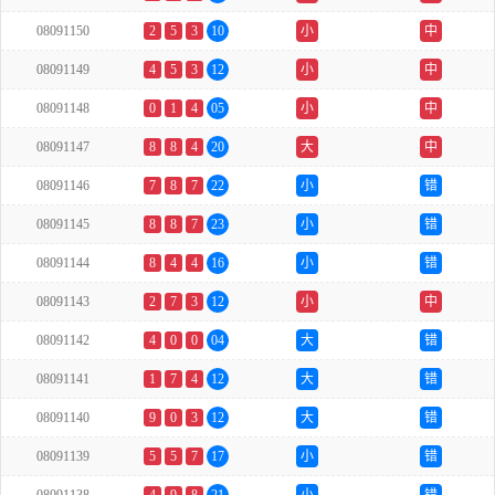
08091150
2
5
3
10
小
中
08091149
4
5
3
12
小
中
08091148
0
1
4
05
小
中
08091147
8
8
4
20
大
中
08091146
7
8
7
22
小
错
08091145
8
8
7
23
小
错
08091144
8
4
4
16
小
错
08091143
2
7
3
12
小
中
08091142
4
0
0
04
大
错
08091141
1
7
4
12
大
错
08091140
9
0
3
12
大
错
08091139
5
5
7
17
小
错