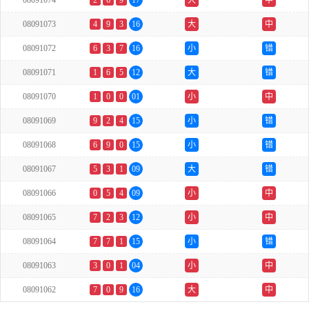
08091074
2
6
9
17
大
中
08091073
4
9
3
16
大
中
08091072
6
3
7
16
小
错
08091071
1
6
5
12
大
错
08091070
1
0
0
01
小
中
08091069
9
2
4
15
小
错
08091068
6
9
0
15
小
错
08091067
5
3
1
09
大
错
08091066
0
5
4
09
小
中
08091065
7
2
3
12
小
中
08091064
7
7
1
15
小
错
08091063
3
0
1
04
小
中
08091062
7
0
9
16
大
中