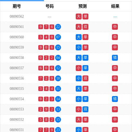
期号
号码
预测
结果
08090562
---
大
单
---
08090561
9
7
6
22
大
双
中
08090560
3
4
0
07
大
单
中
08090559
9
0
6
15
小
单
中
08090558
0
2
2
04
大
单
错
08090557
6
0
6
12
小
单
中
08090556
7
2
9
18
小
双
中
08090555
3
4
4
11
大
单
中
08090554
9
2
3
14
小
单
错
08090553
2
9
2
13
小
双
中
08090552
5
8
2
15
大
单
中
08090551
7
7
9
23
小
单
中