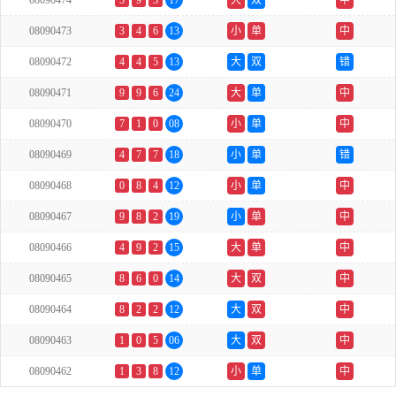
08090474
5
9
3
17
大
双
中
08090473
3
4
6
13
小
单
中
08090472
4
4
5
13
大
双
错
08090471
9
9
6
24
大
单
中
08090470
7
1
0
08
小
单
中
08090469
4
7
7
18
小
单
错
08090468
0
8
4
12
小
单
中
08090467
9
8
2
19
小
单
中
08090466
4
9
2
15
大
单
中
08090465
8
6
0
14
大
双
中
08090464
8
2
2
12
大
双
中
08090463
1
0
5
06
大
双
中
08090462
1
3
8
12
小
单
中