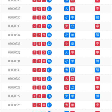
08090538
4
3
1
08
大
双
中
08090537
7
0
4
11
大
单
中
08090536
4
5
5
14
小
单
错
08090535
7
1
7
15
大
双
中
08090534
5
2
9
16
小
单
错
08090533
6
2
4
12
小
单
中
08090532
7
1
5
13
大
单
中
08090531
5
3
8
16
小
单
错
08090530
6
3
2
11
大
双
错
08090529
6
3
5
14
大
双
中
08090528
2
5
4
11
小
双
中
08090527
4
1
1
06
大
单
错
08090526
7
2
8
17
大
单
中