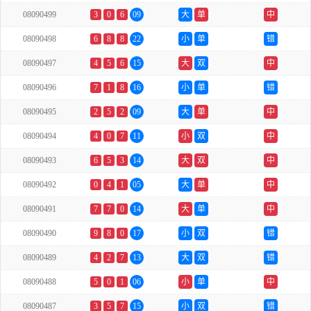
08090499
3
0
6
09
大
单
中
08090498
6
8
8
22
小
单
错
08090497
4
5
6
15
大
双
中
08090496
7
1
8
16
小
单
错
08090495
2
5
2
09
大
单
中
08090494
4
0
7
11
小
双
中
08090493
6
5
3
14
大
双
中
08090492
0
4
1
05
大
单
中
08090491
7
7
0
14
大
单
中
08090490
9
8
0
17
小
双
错
08090489
4
2
7
13
大
双
错
08090488
5
0
1
06
小
单
中
08090487
3
5
7
15
小
双
错