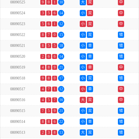
08090525
9
0
1
10
大
双
中
08090524
3
5
6
14
小
双
中
08090523
5
6
1
12
小
双
中
08090522
8
7
0
15
小
双
错
08090521
8
5
5
18
小
单
错
08090520
2
6
6
14
小
单
错
08090519
4
8
9
21
小
单
中
08090518
9
8
0
17
小
双
错
08090517
4
7
1
12
小
单
中
08090516
4
5
7
16
大
双
中
08090515
7
5
9
21
小
双
错
08090514
8
8
6
22
小
单
错
08090513
2
3
8
13
大
双
错