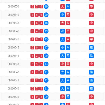
08090550
6
7
6
19
大
双
中
08090549
8
6
6
20
小
双
中
08090548
8
6
4
18
大
双
中
08090547
8
4
7
19
小
单
中
08090546
1
9
3
13
大
单
中
08090545
9
6
2
17
小
双
错
08090544
3
2
4
09
大
双
错
08090543
6
5
2
13
小
单
中
08090542
1
2
8
11
大
双
错
08090541
6
2
4
12
大
单
错
08090540
0
7
4
11
大
双
错
08090539
1
0
8
09
小
双
中