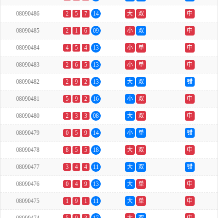
08090486
2
5
7
14
大
双
中
08090485
2
1
6
09
小
双
中
08090484
4
5
4
13
小
单
中
08090483
2
6
5
13
小
单
中
08090482
2
9
2
13
大
双
错
08090481
5
9
2
16
小
双
中
08090480
2
3
3
08
大
双
中
08090479
0
5
9
14
小
单
错
08090478
8
5
5
18
大
双
中
08090477
3
4
4
11
大
双
错
08090476
0
4
9
13
大
单
中
08090475
1
9
1
11
大
单
中