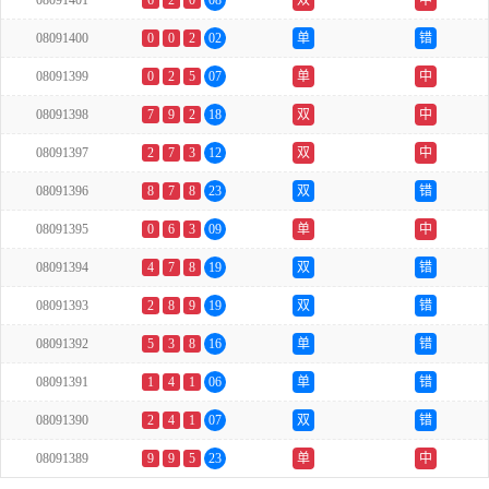
08091401
6
2
0
08
双
中
08091400
0
0
2
02
单
错
08091399
0
2
5
07
单
中
08091398
7
9
2
18
双
中
08091397
2
7
3
12
双
中
08091396
8
7
8
23
双
错
08091395
0
6
3
09
单
中
08091394
4
7
8
19
双
错
08091393
2
8
9
19
双
错
08091392
5
3
8
16
单
错
08091391
1
4
1
06
单
错
08091390
2
4
1
07
双
错
08091389
9
9
5
23
单
中