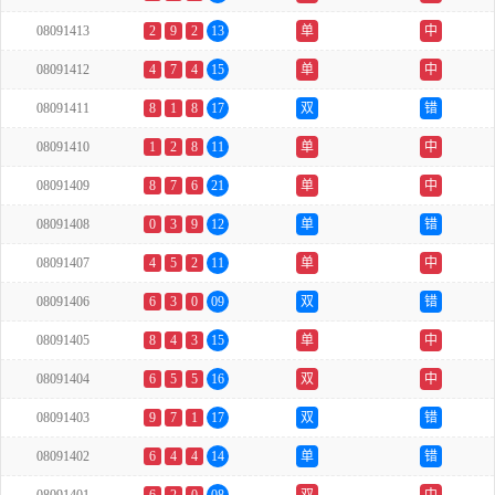
08091413
2
9
2
13
单
中
08091412
4
7
4
15
单
中
08091411
8
1
8
17
双
错
08091410
1
2
8
11
单
中
08091409
8
7
6
21
单
中
08091408
0
3
9
12
单
错
08091407
4
5
2
11
单
中
08091406
6
3
0
09
双
错
08091405
8
4
3
15
单
中
08091404
6
5
5
16
双
中
08091403
9
7
1
17
双
错
08091402
6
4
4
14
单
错