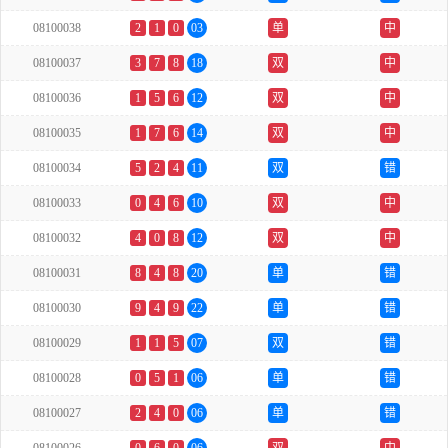
08100038
2
1
0
03
单
中
08100037
3
7
8
18
双
中
08100036
1
5
6
12
双
中
08100035
1
7
6
14
双
中
08100034
5
2
4
11
双
错
08100033
0
4
6
10
双
中
08100032
4
0
8
12
双
中
08100031
8
4
8
20
单
错
08100030
9
4
9
22
单
错
08100029
1
1
5
07
双
错
08100028
0
5
1
06
单
错
08100027
2
4
0
06
单
错