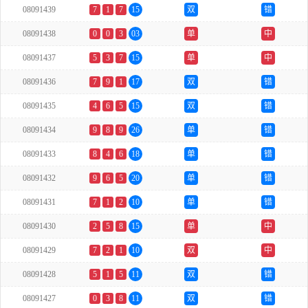
08091439
7
1
7
15
双
错
08091438
0
0
3
03
单
中
08091437
5
3
7
15
单
中
08091436
7
9
1
17
双
错
08091435
4
6
5
15
双
错
08091434
9
8
9
26
单
错
08091433
8
4
6
18
单
错
08091432
9
6
5
20
单
错
08091431
7
1
2
10
单
错
08091430
2
5
8
15
单
中
08091429
7
2
1
10
双
中
08091428
5
1
5
11
双
错
08091427
0
3
8
11
双
错