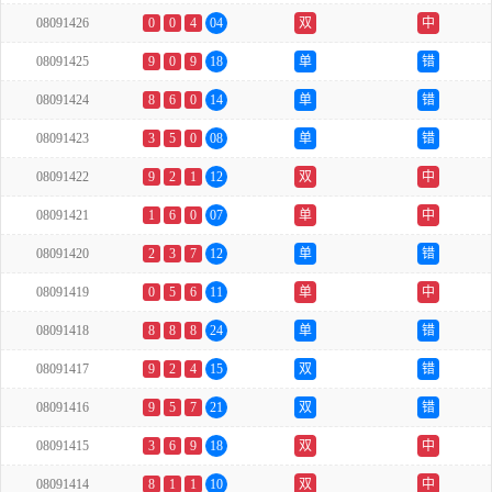
08091426
0
0
4
04
双
中
08091425
9
0
9
18
单
错
08091424
8
6
0
14
单
错
08091423
3
5
0
08
单
错
08091422
9
2
1
12
双
中
08091421
1
6
0
07
单
中
08091420
2
3
7
12
单
错
08091419
0
5
6
11
单
中
08091418
8
8
8
24
单
错
08091417
9
2
4
15
双
错
08091416
9
5
7
21
双
错
08091415
3
6
9
18
双
中
08091414
8
1
1
10
双
中