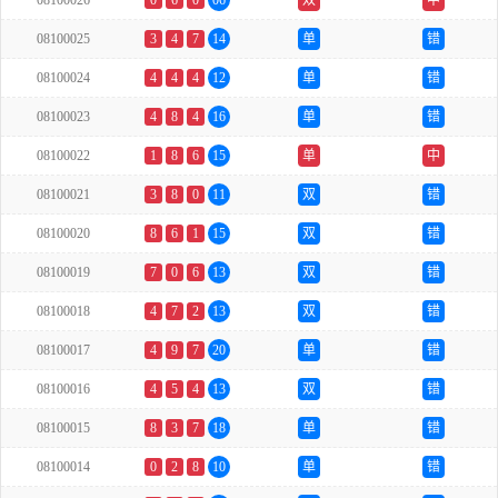
08100026
0
6
0
06
双
中
08100025
3
4
7
14
单
错
08100024
4
4
4
12
单
错
08100023
4
8
4
16
单
错
08100022
1
8
6
15
单
中
08100021
3
8
0
11
双
错
08100020
8
6
1
15
双
错
08100019
7
0
6
13
双
错
08100018
4
7
2
13
双
错
08100017
4
9
7
20
单
错
08100016
4
5
4
13
双
错
08100015
8
3
7
18
单
错
08100014
0
2
8
10
单
错