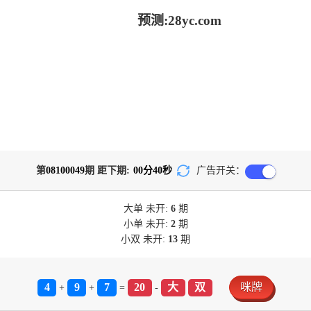
预测:28yc.com
第
08100049
期 距下期:
00
分
40
秒
广告开关：
大单
未开:
6
期
小单
未开:
2
期
小双
未开:
13
期
4
9
7
20
大
双
咪牌
+
+
=
-