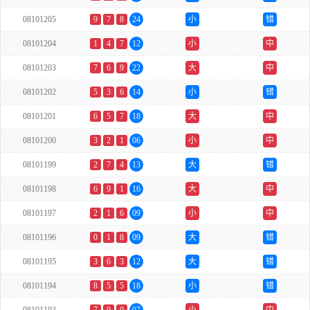
08101205
9
7
8
24
小
错
08101204
1
4
7
12
小
中
08101203
7
6
9
22
大
中
08101202
5
3
6
14
小
错
08101201
6
5
7
18
大
中
08101200
3
2
1
06
小
中
08101199
2
7
4
13
大
错
08101198
6
9
1
16
大
中
08101197
2
1
6
09
小
中
08101196
0
1
8
09
大
错
08101195
3
6
3
12
大
错
08101194
8
5
5
18
小
错