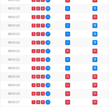
08101129
2
3
2
07
小
中
08101128
1
0
8
09
大
错
08101127
5
2
5
12
小
中
08101126
8
1
7
16
小
错
08101125
5
5
7
17
小
错
08101124
8
2
9
19
小
错
08101123
2
9
6
17
大
中
08101122
5
3
4
12
大
错
08101121
5
3
8
16
小
错
08101120
8
6
4
18
大
中
08101119
3
4
3
10
小
中
08101118
6
1
4
11
小
中
08101117
7
4
0
11
小
中