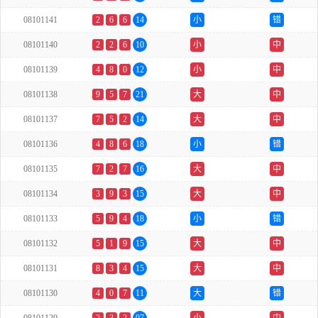
08101141
2
6
6
14
小
错
08101140
2
2
6
10
小
中
08101139
4
8
0
12
小
中
08101138
9
5
7
21
大
中
08101137
7
5
2
14
大
中
08101136
4
8
6
18
小
错
08101135
7
2
7
16
大
中
08101134
3
9
3
15
大
中
08101133
5
9
4
18
小
错
08101132
5
1
9
15
大
中
08101131
8
3
4
15
大
中
08101130
4
0
7
11
大
错