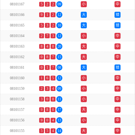
08101167
5
2
2
09
小
中
08101166
9
1
2
12
大
错
08101165
5
3
2
10
大
错
08101164
2
7
3
12
小
中
08101163
8
4
8
20
大
中
08101162
0
8
7
15
大
中
08101161
0
1
7
08
大
错
08101160
1
6
5
12
小
中
08101159
2
3
4
09
小
中
08101158
3
0
8
11
小
中
08101157
9
8
0
17
大
中
08101156
9
0
4
13
小
中
08101155
5
5
4
14
大
中