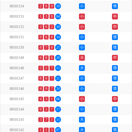
08101154
2
8
9
19
小
错
08101153
1
3
0
04
小
中
08101152
2
6
2
10
小
中
08101151
0
6
8
14
小
错
08101150
8
7
6
21
小
错
08101149
6
8
6
20
大
中
08101148
2
2
7
11
大
错
08101147
8
6
7
21
小
错
08101146
4
9
7
20
小
错
08101145
4
3
1
08
小
中
08101144
9
1
7
17
小
错
08101143
3
7
1
11
大
错
08101142
1
1
5
07
大
错