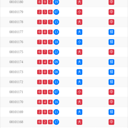
08101180
8
9
2
19
大
中
08101179
2
5
0
07
小
中
08101178
3
7
5
15
大
中
08101177
0
8
5
13
大
错
08101176
7
6
5
18
小
错
08101175
6
7
9
22
大
中
08101174
1
4
4
09
大
错
08101173
5
0
3
08
大
错
08101172
3
1
7
11
大
错
08101171
0
1
6
07
小
中
08101170
8
4
4
16
大
中
08101169
2
9
0
11
大
错
08101168
6
2
9
17
大
中