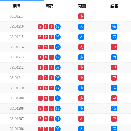
期号
号码
预测
结果
08101217
---
小
---
单
08101216
3
8
1
12
大
错
08101215
6
0
1
07
大
错
08101214
9
9
8
26
大
中
08101213
1
8
8
17
小
错
08101212
1
3
4
08
小
中
08101211
4
3
1
08
小
中
08101210
1
8
5
14
小
错
08101209
5
0
0
05
小
中
08101208
9
4
6
19
小
错
08101207
7
9
5
21
大
中
08101206
3
2
2
07
大
错