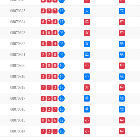
08070826
4
3
8
15
单
中
08070825
4
2
7
13
大
错
08070824
6
7
4
17
单
中
08070823
4
0
4
08
双
中
08070822
0
1
4
05
双
错
08070821
2
2
0
04
单
错
08070820
2
0
8
10
小
中
08070819
3
2
9
14
小
错
08070818
7
7
3
17
大
中
08070817
3
5
8
16
单
错
08070816
1
2
7
10
单
错
08070815
0
6
6
12
小
中
08070814
7
2
1
10
小
中