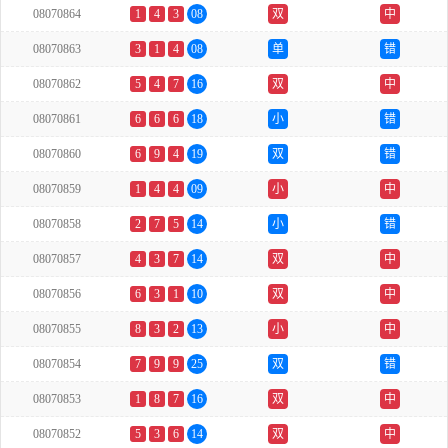
08070864
1
4
3
08
双
中
08070863
3
1
4
08
单
错
08070862
5
4
7
16
双
中
08070861
6
6
6
18
小
错
08070860
6
9
4
19
双
错
08070859
1
4
4
09
小
中
08070858
2
7
5
14
小
错
08070857
4
3
7
14
双
中
08070856
6
3
1
10
双
中
08070855
8
3
2
13
小
中
08070854
7
9
9
25
双
错
08070853
1
8
7
16
双
中
08070852
5
3
6
14
双
中