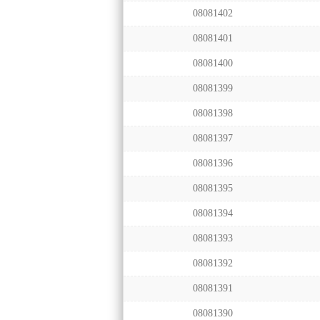
08081402
08081401
08081400
08081399
08081398
08081397
08081396
08081395
08081394
08081393
08081392
08081391
08081390