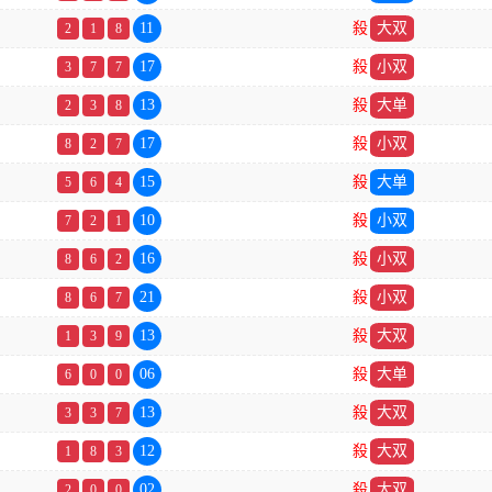
11
殺
大双
2
1
8
17
殺
小双
3
7
7
13
殺
大单
2
3
8
17
殺
小双
8
2
7
15
殺
大单
5
6
4
10
殺
小双
7
2
1
16
殺
小双
8
6
2
21
殺
小双
8
6
7
13
殺
大双
1
3
9
06
殺
大单
6
0
0
13
殺
大双
3
3
7
12
殺
大双
1
8
3
02
殺
大双
2
0
0