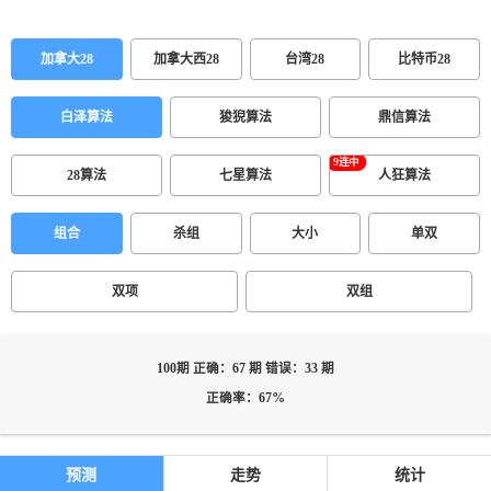
加拿大28
加拿大西28
台湾28
比特币28
白泽算法
狻猊算法
鼎信算法
28算法
七星算法
人狂算法
组合
杀组
大小
单双
双项
双组
100期 正确：67 期 错误：33 期
正确率：67%
预测
走势
统计