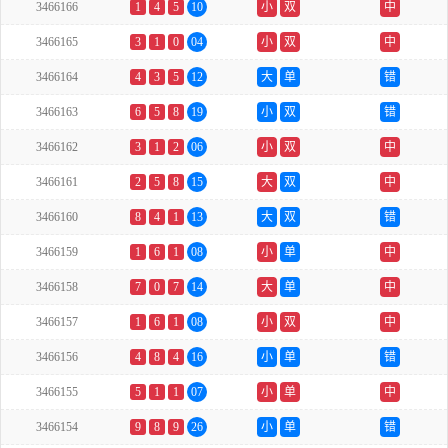
3466166
1
4
5
10
小
双
中
3466165
3
1
0
04
小
双
中
3466164
4
3
5
12
大
单
错
3466163
6
5
8
19
小
双
错
3466162
3
1
2
06
小
双
中
3466161
2
5
8
15
大
双
中
3466160
8
4
1
13
大
双
错
3466159
1
6
1
08
小
单
中
3466158
7
0
7
14
大
单
中
3466157
1
6
1
08
小
双
中
3466156
4
8
4
16
小
单
错
3466155
5
1
1
07
小
单
中
3466154
9
8
9
26
小
单
错