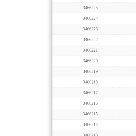
3466225
3466224
3466223
3466222
3466221
3466220
3466219
3466218
3466217
3466216
3466215
3466214
3466213