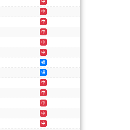
中
中
中
中
中
中
错
错
中
中
中
中
中