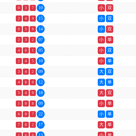
10
小
双
0
3
7
15
小
双
2
4
9
14
小
双
0
5
9
07
小
单
2
3
2
05
小
双
4
0
1
10
小
单
1
4
5
09
大
双
3
4
2
12
大
单
4
8
0
18
大
双
5
4
9
09
小
单
1
0
8
22
小
单
6
9
7
17
大
单
7
8
2
13
小
单
1
6
6