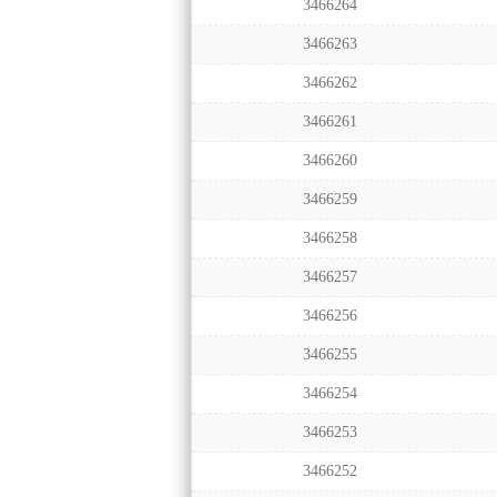
3466264
3466263
3466262
3466261
3466260
3466259
3466258
3466257
3466256
3466255
3466254
3466253
3466252