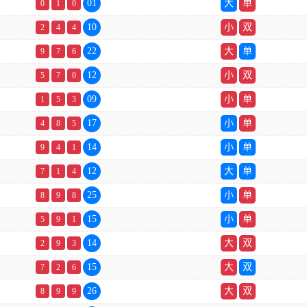
01
大
单
0
1
0
10
小
双
2
4
4
22
大
单
9
7
6
12
小
双
5
7
0
09
小
单
1
5
3
17
小
单
4
8
5
14
小
单
9
4
1
12
大
单
7
1
4
25
小
单
8
9
8
15
小
单
5
9
1
14
大
双
2
9
3
15
大
双
7
2
6
26
大
双
8
9
9