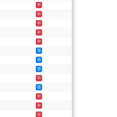
中
中
中
中
中
错
错
错
中
错
中
中
中