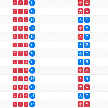
11
小
单
5
5
1
17
大
单
7
8
2
10
大
单
3
6
1
08
小
单
5
1
2
16
大
单
5
9
2
11
大
双
3
5
3
16
小
单
7
6
3
11
大
双
3
0
8
10
小
双
2
5
3
15
大
双
5
2
8
17
大
单
8
1
8
04
大
单
2
2
0
13
小
单
5
2
6