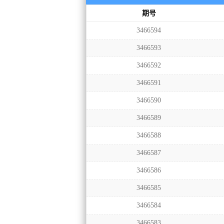
期号
3466594
3466593
3466592
3466591
3466590
3466589
3466588
3466587
3466586
3466585
3466584
3466583