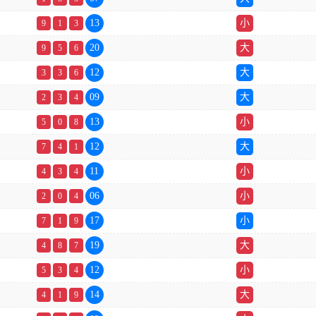
13
小
9
1
3
20
大
9
5
6
12
大
3
3
6
09
大
2
3
4
13
小
5
0
8
12
大
7
4
1
11
小
4
3
4
06
小
2
0
4
17
小
7
1
9
19
大
4
8
7
12
小
5
3
4
14
大
4
1
9