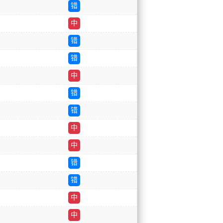
错
中
错
错
中
错
错
中
中
错
错
中
中