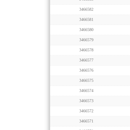
3466582
3466581
3466580
3466579
3466578
3466577
3466576
3466575
3466574
3466573
3466572
3466571