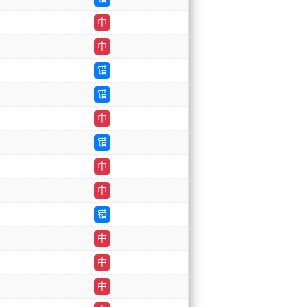
中
中
错
错
中
错
中
中
错
中
中
中