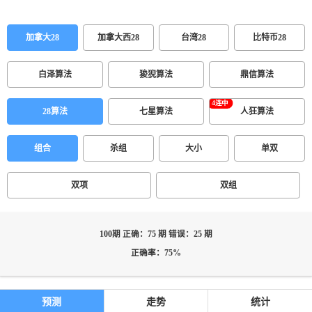
加拿大28
加拿大西28
台湾28
比特币28
白泽算法
狻猊算法
鼎信算法
28算法
七星算法
人狂算法
组合
杀组
大小
单双
双项
双组
100期 正确：75 期 错误：25 期
正确率：75%
预测
走势
统计