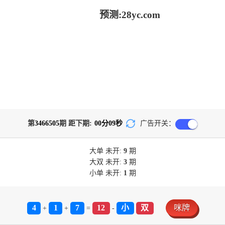
预测:28yc.com
第
3466505
期 距下期:
00
分
09
秒
广告开关：
大单
未开:
9
期
大双
未开:
3
期
小单
未开:
1
期
4
1
7
12
小
双
咪牌
+
+
=
-