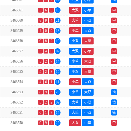
3466562
3
7
2
12
大双
小单
错
3466561
5
6
5
16
大双
小单
中
3466560
8
9
4
21
大单
小双
中
3466559
4
0
9
13
小单
大双
中
3466558
9
8
2
19
小双
大单
中
3466557
3
4
0
07
大双
小单
中
3466556
5
2
7
14
小单
大双
中
3466555
5
2
8
15
小双
大单
中
3466554
4
6
1
11
小单
大双
中
3466553
8
9
6
23
小单
大双
错
3466552
5
2
2
09
大单
小双
错
3466551
6
1
7
14
大单
小双
错
3466550
9
9
4
22
大双
小单
中