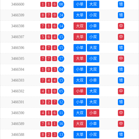
3466600
1
1
6
08
小单
大双
错
3466599
8
7
9
24
大单
小双
错
3466598
7
1
6
14
大双
小单
中
3466597
5
6
4
15
大单
小双
中
3466596
4
7
4
15
小单
大双
错
3466595
7
7
3
17
大单
小双
中
3466594
1
0
3
04
小单
大双
错
3466593
7
4
4
15
大双
小单
错
3466592
4
1
0
05
小单
大双
中
3466591
3
2
7
12
小单
大双
错
3466590
4
1
6
11
大双
小单
中
3466589
7
8
1
16
大双
小单
中
3466588
8
2
3
13
大单
小双
错