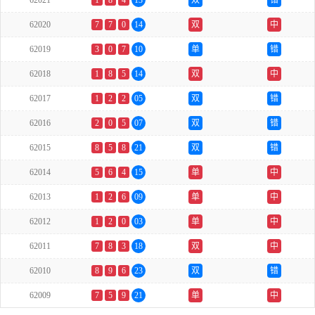
62021
1
8
4
13
双
错
62020
7
7
0
14
双
中
62019
3
0
7
10
单
错
62018
1
8
5
14
双
中
62017
1
2
2
05
双
错
62016
2
0
5
07
双
错
62015
8
5
8
21
双
错
62014
5
6
4
15
单
中
62013
1
2
6
09
单
中
62012
1
2
0
03
单
中
62011
7
8
3
18
双
中
62010
8
9
6
23
双
错
62009
7
5
9
21
单
中