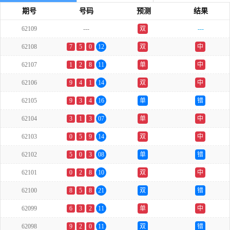
期号
号码
预测
结果
62109
---
双
---
62108
7
5
0
12
双
中
62107
1
2
8
11
单
中
62106
9
4
1
14
双
中
62105
9
3
4
16
单
错
62104
3
1
3
07
单
中
62103
0
5
9
14
双
中
62102
5
0
3
08
单
错
62101
0
2
8
10
双
中
62100
8
5
8
21
双
错
62099
6
3
2
11
单
中
62098
9
2
0
11
双
错