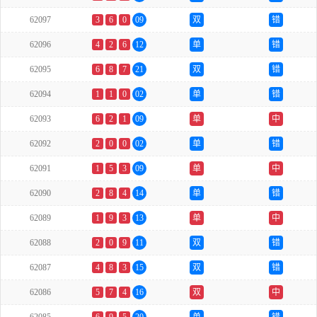
62097
3
6
0
09
双
错
62096
4
2
6
12
单
错
62095
6
8
7
21
双
错
62094
1
1
0
02
单
错
62093
6
2
1
09
单
中
62092
2
0
0
02
单
错
62091
1
5
3
09
单
中
62090
2
8
4
14
单
错
62089
1
9
3
13
单
中
62088
2
0
9
11
双
错
62087
4
8
3
15
双
错
62086
5
7
4
16
双
中