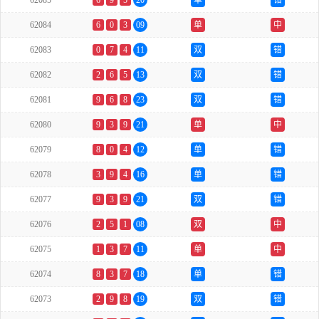
62085
6
9
5
20
单
错
62084
6
0
3
09
单
中
62083
0
7
4
11
双
错
62082
2
6
5
13
双
错
62081
9
6
8
23
双
错
62080
9
3
9
21
单
中
62079
8
0
4
12
单
错
62078
3
9
4
16
单
错
62077
9
3
9
21
双
错
62076
2
5
1
08
双
中
62075
1
3
7
11
单
中
62074
8
3
7
18
单
错
62073
2
9
8
19
双
错