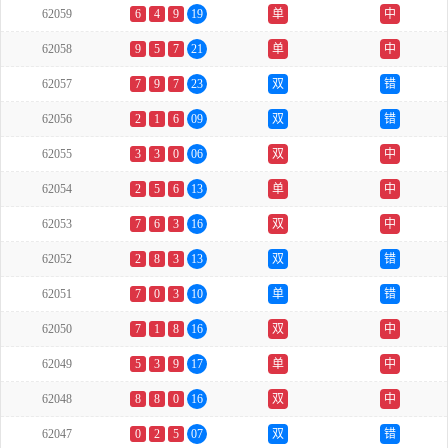
62059
6
4
9
19
单
中
62058
9
5
7
21
单
中
62057
7
9
7
23
双
错
62056
2
1
6
09
双
错
62055
3
3
0
06
双
中
62054
2
5
6
13
单
中
62053
7
6
3
16
双
中
62052
2
8
3
13
双
错
62051
7
0
3
10
单
错
62050
7
1
8
16
双
中
62049
5
3
9
17
单
中
62048
8
8
0
16
双
中
62047
0
2
5
07
双
错