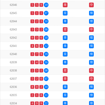
62046
5
5
9
19
单
中
62045
5
1
1
07
双
错
62044
5
2
3
10
单
错
62043
3
3
2
08
双
中
62042
9
3
6
18
单
错
62041
4
6
2
12
单
错
62040
3
7
9
19
双
错
62039
3
4
9
16
单
错
62038
2
5
1
08
双
中
62037
5
2
0
07
单
中
62036
8
0
2
10
单
错
62035
2
1
8
11
双
错
62034
4
9
9
22
单
错