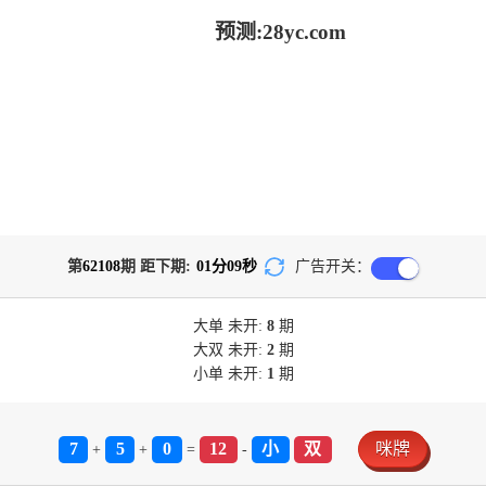
预测:28yc.com
第
62108
期 距下期:
01
分
09
秒
广告开关：
大单
未开:
8
期
大双
未开:
2
期
小单
未开:
1
期
7
5
0
12
小
双
咪牌
+
+
=
-