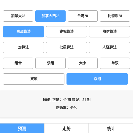
加拿大28
加拿大西28
台湾28
比特币28
白泽算法
狻猊算法
鼎信算法
28算法
七星算法
人狂算法
组合
杀组
大小
单双
双项
双组
100期 正确：49 期 错误：51 期
正确率：49%
预测
走势
统计