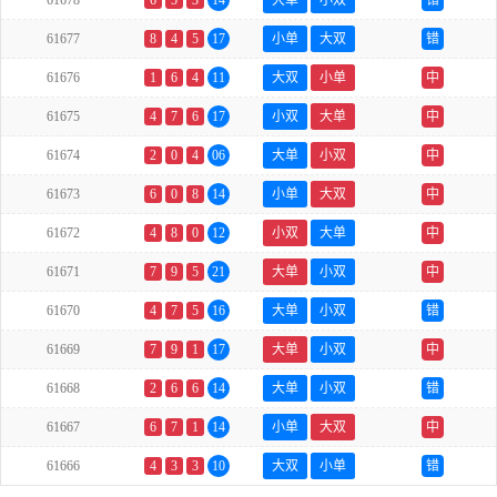
61678
6
5
3
14
大单
小双
错
61677
8
4
5
17
小单
大双
错
61676
1
6
4
11
大双
小单
中
61675
4
7
6
17
小双
大单
中
61674
2
0
4
06
大单
小双
中
61673
6
0
8
14
小单
大双
中
61672
4
8
0
12
小双
大单
中
61671
7
9
5
21
大单
小双
中
61670
4
7
5
16
大单
小双
错
61669
7
9
1
17
大单
小双
中
61668
2
6
6
14
大单
小双
错
61667
6
7
1
14
小单
大双
中
61666
4
3
3
10
大双
小单
错