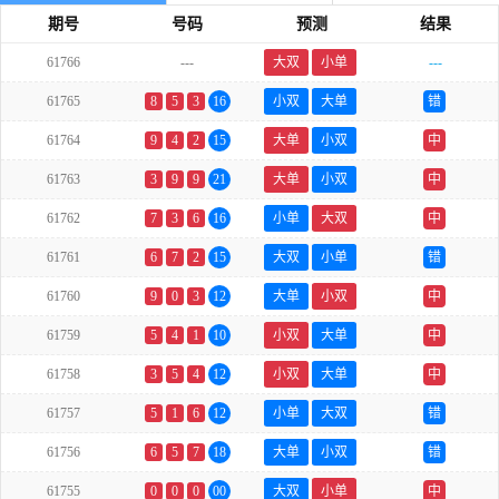
期号
号码
预测
结果
61766
---
大双
小单
---
61765
8
5
3
16
小双
大单
错
61764
9
4
2
15
大单
小双
中
61763
3
9
9
21
大单
小双
中
61762
7
3
6
16
小单
大双
中
61761
6
7
2
15
大双
小单
错
61760
9
0
3
12
大单
小双
中
61759
5
4
1
10
小双
大单
中
61758
3
5
4
12
小双
大单
中
61757
5
1
6
12
小单
大双
错
61756
6
5
7
18
大单
小双
错
61755
0
0
0
00
大双
小单
中