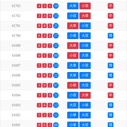
61703
4
5
1
10
大单
小双
中
61702
3
3
9
15
小双
大单
中
61701
9
8
8
25
大单
小双
中
61700
6
3
8
17
小单
大双
错
61699
8
6
7
21
大单
小双
中
61698
0
1
7
08
小双
大单
中
61697
5
2
6
13
大单
小双
错
61696
6
8
8
22
大单
小双
错
61695
5
0
2
07
小单
大双
中
61694
5
7
9
21
小双
大单
中
61693
2
6
4
12
大双
小单
错
61692
5
2
5
12
小单
大双
错
61691
0
6
2
08
小单
大双
错