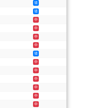
错
错
中
中
中
中
错
中
中
中
中
中
中