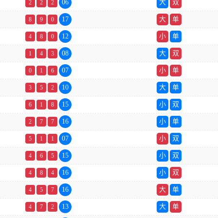
06
大
双
2
2
2
17
大
单
8
9
0
12
小
单
4
8
0
08
大
双
1
4
3
07
小
单
0
1
6
10
大
单
3
5
2
15
小
双
6
1
8
16
小
单
2
7
7
07
小
双
5
1
1
15
小
双
4
6
5
16
小
双
4
8
4
16
大
单
4
5
7
13
大
单
4
7
2