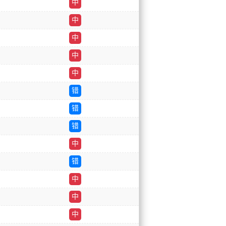
中
中
中
中
中
错
错
错
中
错
中
中
中