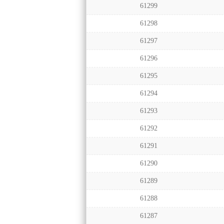
61299
61298
61297
61296
61295
61294
61293
61292
61291
61290
61289
61288
61287