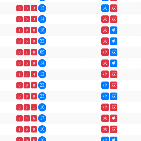
12
大
双
6
3
3
14
大
双
6
5
3
18
大
单
1
9
8
22
大
单
8
5
9
09
小
双
0
1
8
14
大
单
0
5
9
12
小
双
1
7
4
22
小
双
6
8
8
23
小
双
6
8
9
10
小
双
8
1
1
17
大
单
7
4
6
16
大
双
1
6
9
16
小
单
4
6
6