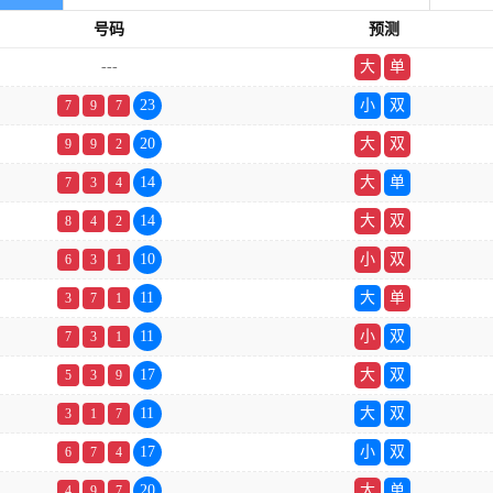
号码
预测
---
大
单
23
小
双
7
9
7
20
大
双
9
9
2
14
大
单
7
3
4
14
大
双
8
4
2
10
小
双
6
3
1
11
大
单
3
7
1
11
小
双
7
3
1
17
大
双
5
3
9
11
大
双
3
1
7
17
小
双
6
7
4
20
大
单
4
9
7