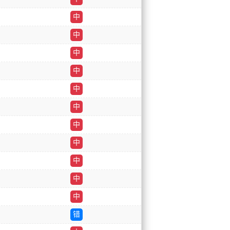
中
中
中
中
中
中
中
中
中
中
中
错