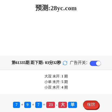
预测:28yc.com
第
61335
期 距下期:
03
分
32
秒
广告开关：
大双
未开:
1
期
小单
未开:
5
期
小双
未开:
4
期
7
+
9
+
7
=
23
-
大
单
咪牌