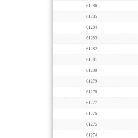
61286
61285
61284
61283
61282
61281
61280
61279
61278
61277
61276
61275
61274