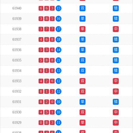
61940
6
6
3
15
双
错
61939
3
8
5
16
单
错
61938
3
7
7
17
单
中
61937
4
6
8
18
单
错
61936
5
3
6
14
单
错
61935
5
8
8
21
双
错
61934
6
1
8
15
双
错
61933
4
2
6
12
双
中
61932
8
1
3
12
双
中
61931
8
2
0
10
单
错
61930
4
5
1
10
双
中
61929
0
8
3
11
单
中