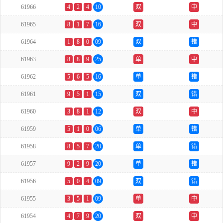
61966
4
2
4
10
双
中
61965
8
1
7
16
双
中
61964
1
8
0
09
双
错
61963
8
8
9
25
单
中
61962
5
6
5
16
单
错
61961
9
5
1
15
双
错
61960
3
8
1
12
双
中
61959
5
1
0
06
单
错
61958
8
5
7
20
单
错
61957
9
2
9
20
单
错
61956
5
0
4
09
双
错
61955
3
5
1
09
单
中
61954
4
7
9
20
双
中