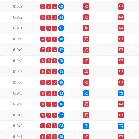
61953
3
3
2
08
双
中
61952
5
1
8
14
双
中
61951
1
5
5
11
单
中
61950
4
5
1
10
双
中
61949
7
1
4
12
双
中
61948
8
6
6
20
双
中
61947
0
8
7
15
单
中
61946
1
9
6
16
双
中
61945
9
3
1
13
双
错
61944
9
2
5
16
双
中
61943
8
9
5
22
双
中
61942
1
0
3
04
单
错
61941
6
3
1
10
双
中