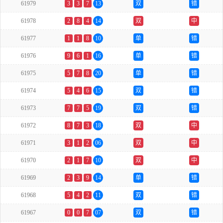
61979
3
3
7
13
双
错
61978
2
8
4
14
双
中
61977
1
1
8
10
单
错
61976
9
6
1
16
单
错
61975
5
7
8
20
单
错
61974
5
4
6
15
双
错
61973
7
7
5
19
双
错
61972
8
7
3
18
双
中
61971
3
1
2
06
双
中
61970
2
1
7
10
双
中
61969
2
3
9
14
单
错
61968
5
4
2
11
双
错
61967
0
0
7
07
双
错