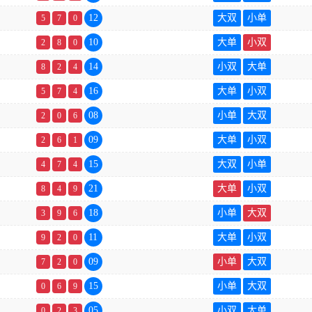
12
大双
小单
5
7
0
10
大单
小双
2
8
0
14
小双
大单
8
2
4
16
大单
小双
5
7
4
08
小单
大双
2
0
6
09
大单
小双
2
6
1
15
大双
小单
4
7
4
21
大单
小双
8
4
9
18
小单
大双
3
9
6
11
大单
小双
9
2
0
09
小单
大双
7
2
0
15
小单
大双
0
6
9
05
小双
大单
0
2
3