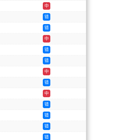
中
错
错
中
错
错
中
错
中
错
错
错
错