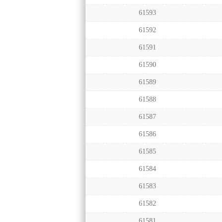
61593
61592
61591
61590
61589
61588
61587
61586
61585
61584
61583
61582
61581