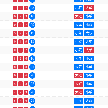
23
小双
大单
7
9
7
18
大双
小单
6
9
3
09
大单
小双
0
2
7
19
小单
大双
5
9
5
13
小双
大单
0
4
9
15
小双
大单
0
8
7
16
大单
小双
8
2
6
21
大双
小单
8
5
8
20
大双
小单
6
8
6
22
大双
小单
5
9
8
20
大双
小单
4
7
9
21
小单
大双
8
7
6