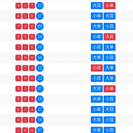
13
大双
小单
4
2
7
17
小单
大双
4
5
8
09
大单
小双
7
2
0
14
小单
大双
9
5
0
16
小双
大单
7
1
8
16
大单
小双
7
9
0
12
小双
大单
1
7
4
22
小双
大单
5
9
8
07
大双
小单
4
2
1
18
大单
小双
8
6
4
17
小单
大双
6
7
4
14
大单
小双
0
5
9
07
大单
小双
1
0
6