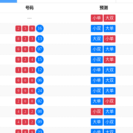
号码
预测
---
小单
大双
16
小双
大单
2
5
9
13
大双
小单
8
2
3
07
小双
大单
6
0
1
15
小双
大单
9
2
4
12
小单
大双
1
8
3
06
小单
大双
6
0
0
24
小双
大单
9
9
6
02
大单
小双
2
0
0
08
小双
大单
4
2
2
09
大单
小双
4
3
2
23
小单
大双
6
8
9