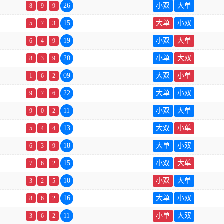
26
小双
大单
8
9
9
15
大单
小双
5
7
3
19
小双
大单
6
4
9
20
小单
大双
8
3
9
09
大双
小单
1
6
2
22
大单
小双
9
7
6
11
小双
大单
9
0
2
13
大双
小单
5
4
4
18
大单
小双
6
3
9
15
小双
大单
7
6
2
10
小双
大单
3
2
5
16
大单
小双
8
6
2
11
小单
大双
3
6
2