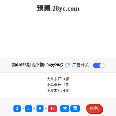
预测:28yc.com
第
61655
期 距下期:
04
分
27
秒
广告开关：
大单
未开:
3
期
小单
未开:
1
期
小双
未开:
4
期
2
+
5
+
9
=
16
-
大
双
咪牌