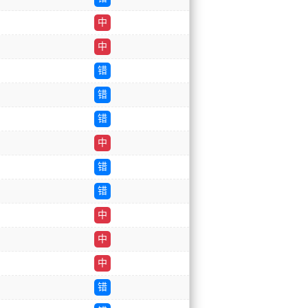
中
中
错
错
错
中
错
错
中
中
中
错