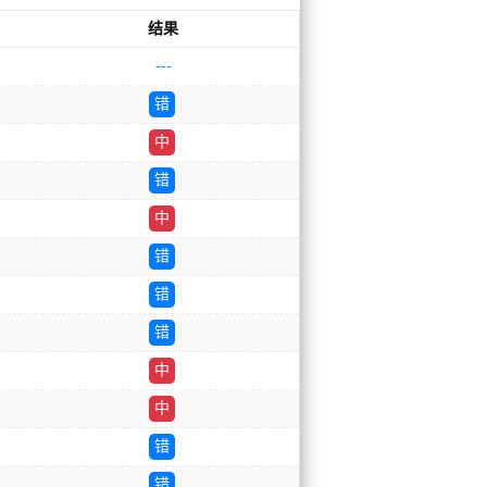
结果
---
错
中
错
中
错
错
错
中
中
错
错