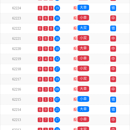
大单
62224
8
8
3
19
殺
错
小单
62223
9
6
1
16
殺
中
大双
62222
6
2
8
16
殺
错
小双
62221
5
8
3
16
殺
中
大单
62220
1
9
0
10
殺
中
小单
62219
2
4
6
12
殺
中
小双
62218
9
9
9
27
殺
中
小双
62217
8
3
8
19
殺
中
大单
62216
6
3
0
09
殺
中
小单
62215
1
1
5
07
殺
错
大单
62214
6
9
6
21
殺
错
小单
62213
5
7
5
17
殺
中
大双