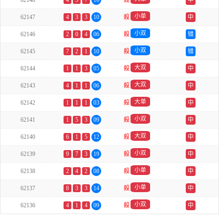
62148
4
5
7
16
殺
中
小单
62147
4
3
3
10
殺
中
小双
62146
2
0
4
06
殺
错
小双
62145
7
2
1
10
殺
错
大双
62144
1
1
3
05
殺
中
大双
62143
4
1
1
06
殺
中
大单
62142
1
1
1
03
殺
中
小双
62141
1
5
3
09
殺
中
大双
62140
6
1
5
12
殺
中
小双
62139
9
7
3
19
殺
中
小单
62138
2
4
2
08
殺
中
小单
62137
8
3
3
14
殺
中
小双
62136
4
1
4
09
殺
中