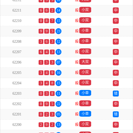
62212
4
3
3
10
殺
中
小双
62211
6
6
2
14
殺
中
小双
62210
0
8
7
15
殺
中
小单
62209
9
9
5
23
殺
中
小单
62208
3
6
3
12
殺
中
小双
62207
6
4
3
13
殺
中
大双
62206
1
3
3
07
殺
中
小双
62205
3
4
9
16
殺
中
小双
62204
3
4
8
15
殺
中
小单
62203
0
3
8
11
殺
错
小单
62202
8
9
5
22
殺
中
小单
62201
0
2
3
05
殺
错
小双
62200
2
9
2
13
殺
中