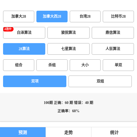
加拿大28
加拿大西28
台湾28
比特币28
白泽算法
狻猊算法
鼎信算法
28算法
七星算法
人狂算法
组合
杀组
大小
单双
双项
双组
100期 正确：60 期 错误：40 期
正确率：60%
预测
走势
统计