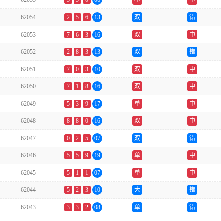
62055
3
3
0
06
小
中
62054
2
5
6
13
双
错
62053
7
6
3
16
双
中
62052
2
8
3
13
双
错
62051
7
0
3
10
双
中
62050
7
1
8
16
双
中
62049
5
3
9
17
单
中
62048
8
8
0
16
双
中
62047
0
2
5
07
双
错
62046
5
5
9
19
单
中
62045
5
1
1
07
单
中
62044
5
2
3
10
大
错
62043
3
3
2
08
单
错