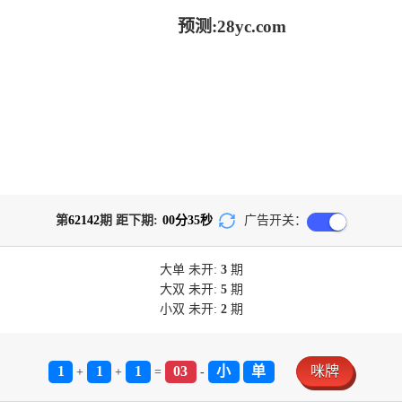
预测:28yc.com
第
62142
期 距下期:
00
分
35
秒
广告开关：
大单
未开:
3
期
大双
未开:
5
期
小双
未开:
2
期
1
1
1
03
小
单
咪牌
+
+
=
-