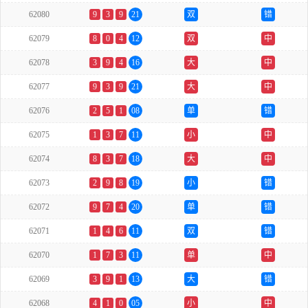
62080
9
3
9
21
双
错
62079
8
0
4
12
双
中
62078
3
9
4
16
大
中
62077
9
3
9
21
大
中
62076
2
5
1
08
单
错
62075
1
3
7
11
小
中
62074
8
3
7
18
大
中
62073
2
9
8
19
小
错
62072
9
7
4
20
单
错
62071
1
4
6
11
双
错
62070
1
7
3
11
单
中
62069
3
9
1
13
大
错
62068
4
1
0
05
小
中