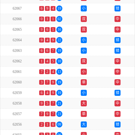
62067
6
9
4
19
小
错
62066
0
1
1
02
双
中
62065
9
6
1
16
双
中
62064
9
4
9
22
小
错
62063
6
6
7
19
小
错
62062
1
4
5
10
双
中
62061
7
2
4
13
小
中
62060
3
7
9
19
单
中
62059
6
4
9
19
小
错
62058
9
5
7
21
大
中
62057
7
9
7
23
单
中
62056
2
1
6
09
大
错