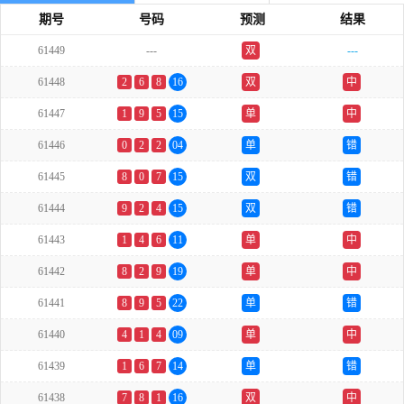
期号
号码
预测
结果
61449
---
双
---
61448
2
6
8
16
双
中
61447
1
9
5
15
单
中
61446
0
2
2
04
单
错
61445
8
0
7
15
双
错
61444
9
2
4
15
双
错
61443
1
4
6
11
单
中
61442
8
2
9
19
单
中
61441
8
9
5
22
单
错
61440
4
1
4
09
单
中
61439
1
6
7
14
单
错
61438
7
8
1
16
双
中