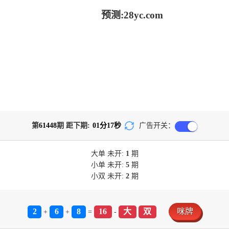
预测:28yc.com
第
61448
期 距下期:
01
分
16
秒
广告开关：
大单
未开:
1
期
小单
未开:
5
期
小双
未开:
2
期
2
6
8
16
大
双
咪牌
+
+
=
-