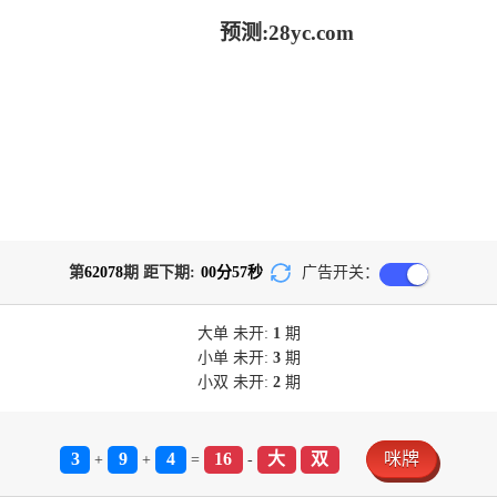
预测:28yc.com
第
62078
期 距下期:
00
分
57
秒
广告开关：
大单
未开:
1
期
小单
未开:
3
期
小双
未开:
2
期
3
9
4
16
大
双
咪牌
+
+
=
-