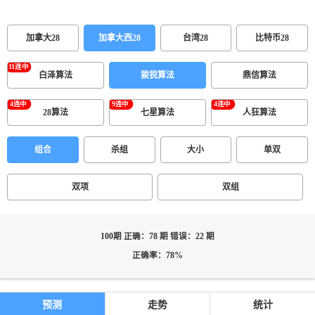
加拿大28
加拿大西28
台湾28
比特币28
白泽算法
狻猊算法
鼎信算法
28算法
七星算法
人狂算法
组合
杀组
大小
单双
双项
双组
100期 正确：78 期 错误：22 期
正确率：78%
预测
走势
统计