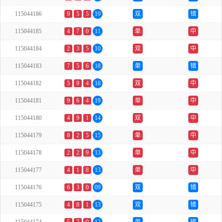
115044186
9
5
5
19
双
错
115044185
4
7
0
11
单
中
115044184
2
3
5
10
双
中
115044183
7
5
6
18
单
错
115044182
5
9
4
18
双
中
115044181
9
6
4
19
单
中
115044180
4
9
1
14
双
中
115044179
8
2
5
15
单
中
115044178
2
2
9
13
单
中
115044177
4
1
8
13
单
中
115044176
6
3
0
09
双
错
115044175
4
8
1
13
双
错