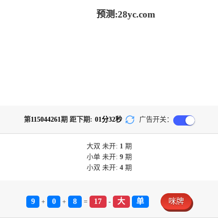
预测:28yc.com
第
115044261
期 距下期:
01
分
32
秒
广告开关：
大双
未开:
1
期
小单
未开:
9
期
小双
未开:
4
期
9
0
8
17
大
单
咪牌
+
+
=
-