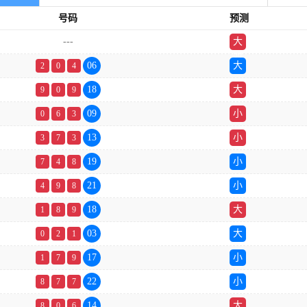
号码
预测
---
大
双
06
大
2
0
4
18
大
9
0
9
09
小
0
6
3
13
小
3
7
3
19
小
7
4
8
21
小
4
9
8
18
大
1
8
9
03
大
0
2
1
17
小
1
7
9
22
小
8
7
7
14
大
8
0
6