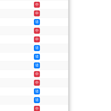
中
中
错
中
中
错
错
错
中
中
错
错
中