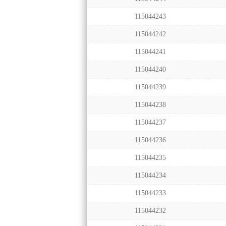
115044243
115044242
115044241
115044240
115044239
115044238
115044237
115044236
115044235
115044234
115044233
115044232