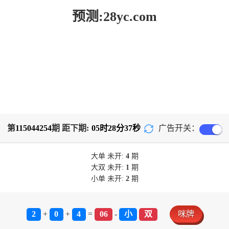
预测:28yc.com
第
115044254
期 距下期:
05
时
28
分
37
秒
广告开关：
大单
未开:
4
期
大双
未开:
1
期
小单
未开:
2
期
2
+
0
+
4
=
06
-
小
双
咪牌