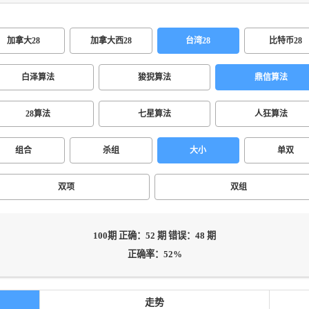
加拿大28
加拿大西28
台湾28
比特币28
白泽算法
狻猊算法
鼎信算法
28算法
七星算法
人狂算法
组合
杀组
大小
单双
双项
双组
100期 正确：52 期 错误：48 期
正确率：52%
走势