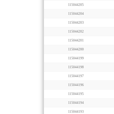
115044205
115044204
115044203
115044202
115044201
115044200
115044199
115044198
115044197
115044196
115044195
115044194
115044193