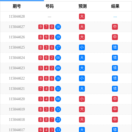
期号
号码
预测
结果
115044628
---
大
---
单
115044627
9
7
0
16
大
中
115044626
8
9
2
19
大
中
115044625
8
3
6
17
小
错
115044624
0
6
2
08
大
错
115044623
3
4
2
09
大
错
115044622
4
6
6
16
小
错
115044621
7
4
0
11
大
错
115044620
3
4
1
08
小
中
115044619
8
5
2
15
大
中
115044618
8
8
7
23
大
中
115044617
6
4
3
13
大
错