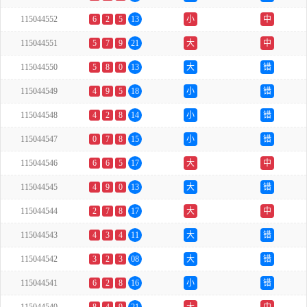
115044552
6
2
5
13
小
中
115044551
5
7
9
21
大
中
115044550
5
8
0
13
大
错
115044549
4
9
5
18
小
错
115044548
4
2
8
14
小
错
115044547
0
7
8
15
小
错
115044546
6
6
5
17
大
中
115044545
4
9
0
13
大
错
115044544
2
7
8
17
大
中
115044543
4
3
4
11
大
错
115044542
3
2
3
08
大
错
115044541
6
2
8
16
小
错