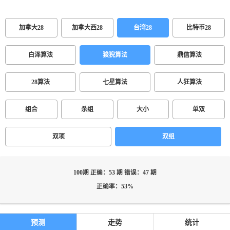
加拿大28
加拿大西28
台湾28
比特币28
白泽算法
狻猊算法
鼎信算法
28算法
七星算法
人狂算法
组合
杀组
大小
单双
双项
双组
100期 正确：53 期 错误：47 期
正确率：53%
预测
走势
统计