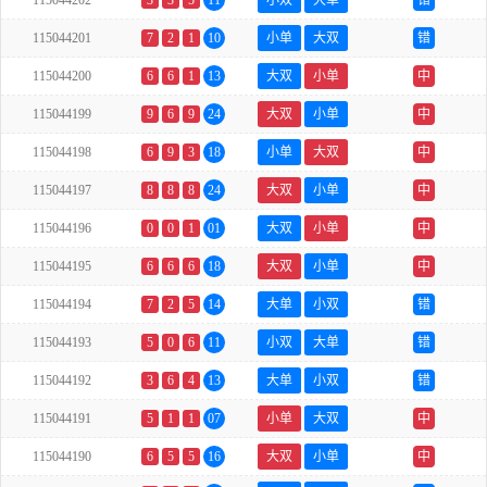
115044202
3
3
5
11
小双
大单
错
115044201
7
2
1
10
小单
大双
错
115044200
6
6
1
13
大双
小单
中
115044199
9
6
9
24
大双
小单
中
115044198
6
9
3
18
小单
大双
中
115044197
8
8
8
24
大双
小单
中
115044196
0
0
1
01
大双
小单
中
115044195
6
6
6
18
大双
小单
中
115044194
7
2
5
14
大单
小双
错
115044193
5
0
6
11
小双
大单
错
115044192
3
6
4
13
大单
小双
错
115044191
5
1
1
07
小单
大双
中
115044190
6
5
5
16
大双
小单
中