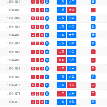
115044189
4
4
5
13
小双
大单
错
115044188
6
6
2
14
小单
大双
中
115044187
9
1
9
19
大双
小单
错
115044186
9
5
5
19
大双
小单
错
115044185
4
7
0
11
小双
大单
错
115044184
2
3
5
10
大双
小单
错
115044183
7
5
6
18
大双
小单
中
115044182
5
9
4
18
大双
小单
中
115044181
9
6
4
19
大单
小双
中
115044180
4
9
1
14
小双
大单
错
115044179
8
2
5
15
小双
大单
中
115044178
2
2
9
13
小单
大双
中
115044177
4
1
8
13
小双
大单
错