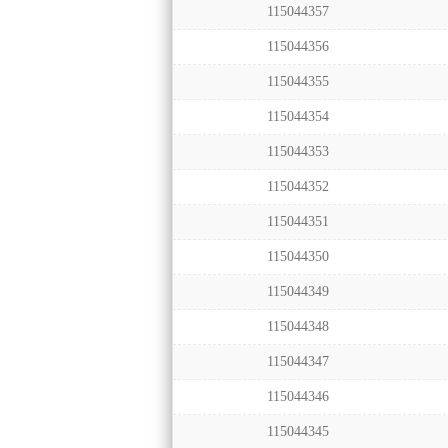
115044357
115044356
115044355
115044354
115044353
115044352
115044351
115044350
115044349
115044348
115044347
115044346
115044345