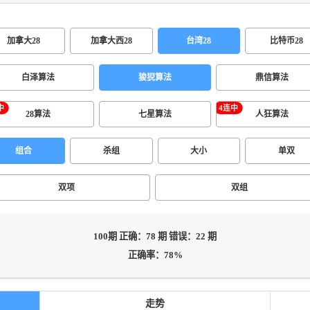
加拿大28
加拿大西28
台湾28
比特币28
白泽算法
狻猊算法
鼎信算法
28算法
七星算法
人狂算法
组合
杀组
大小
单双
双项
双组
100期 正确：78 期 错误：22 期
正确率：78%
走势