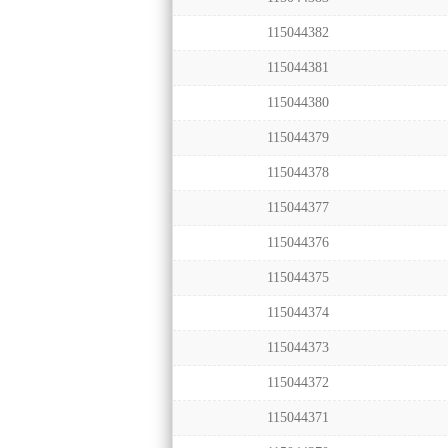
115044382
115044381
115044380
115044379
115044378
115044377
115044376
115044375
115044374
115044373
115044372
115044371