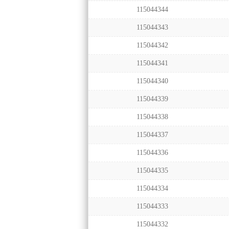
115044344
115044343
115044342
115044341
115044340
115044339
115044338
115044337
115044336
115044335
115044334
115044333
115044332