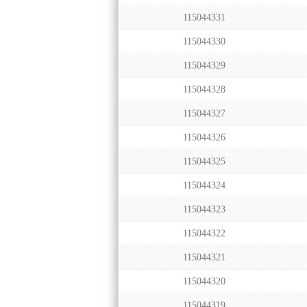
115044331
115044330
115044329
115044328
115044327
115044326
115044325
115044324
115044323
115044322
115044321
115044320
115044319