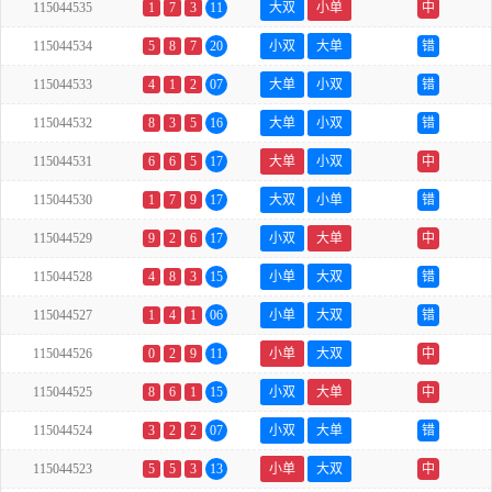
115044535
1
7
3
11
大双
小单
中
115044534
5
8
7
20
小双
大单
错
115044533
4
1
2
07
大单
小双
错
115044532
8
3
5
16
大单
小双
错
115044531
6
6
5
17
大单
小双
中
115044530
1
7
9
17
大双
小单
错
115044529
9
2
6
17
小双
大单
中
115044528
4
8
3
15
小单
大双
错
115044527
1
4
1
06
小单
大双
错
115044526
0
2
9
11
小单
大双
中
115044525
8
6
1
15
小双
大单
中
115044524
3
2
2
07
小双
大单
错
115044523
5
5
3
13
小单
大双
中