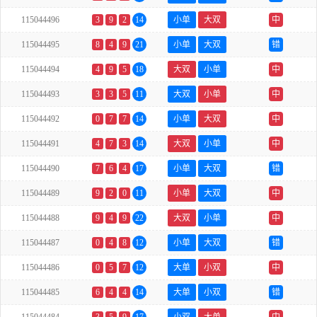
115044496
3
9
2
14
小单
大双
中
115044495
8
4
9
21
小单
大双
错
115044494
4
9
5
18
大双
小单
中
115044493
3
3
5
11
大双
小单
中
115044492
0
7
7
14
小单
大双
中
115044491
4
7
3
14
大双
小单
中
115044490
7
6
4
17
小单
大双
错
115044489
9
2
0
11
小单
大双
中
115044488
9
4
9
22
大双
小单
中
115044487
0
4
8
12
小单
大双
错
115044486
0
5
7
12
大单
小双
中
115044485
6
4
4
14
大单
小双
错