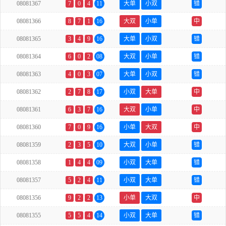
08081367
7
0
4
11
大单
小双
错
08081366
8
7
1
16
大双
小单
中
08081365
3
4
9
16
大单
小双
错
08081364
6
0
2
08
大双
小单
错
08081363
4
0
3
07
大单
小双
错
08081362
2
7
8
17
小双
大单
中
08081361
6
3
7
16
大双
小单
中
08081360
7
0
9
16
小单
大双
中
08081359
2
3
5
10
大双
小单
错
08081358
1
4
4
09
小双
大单
错
08081357
5
2
4
11
小双
大单
错
08081356
9
2
2
13
小单
大双
中
08081355
5
5
4
14
小双
大单
错