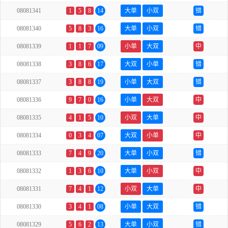
08081341
1
5
8
14
大单
小双
错
08081340
5
8
3
16
大单
小双
错
08081339
1
1
7
09
小单
大双
中
08081338
3
8
6
17
大双
小单
错
08081337
3
8
8
19
小单
大双
错
08081336
9
7
0
16
小单
大双
中
08081335
4
1
5
10
小双
大单
中
08081334
0
3
4
07
大双
小单
中
08081333
7
4
9
20
大单
小双
错
08081332
1
3
6
10
大单
小双
中
08081331
7
4
1
12
小双
大单
中
08081330
3
4
1
08
小单
大双
错
08081329
5
6
2
13
大单
小双
错