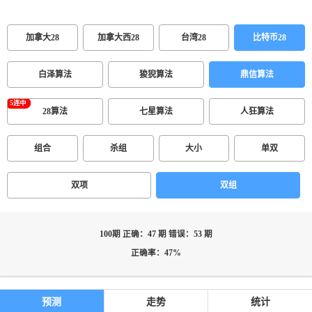
加拿大28
加拿大西28
台湾28
比特币28
白泽算法
狻猊算法
鼎信算法
28算法
七星算法
人狂算法
组合
杀组
大小
单双
双项
双组
100期 正确：47 期 错误：53 期
正确率：47%
预测
走势
统计