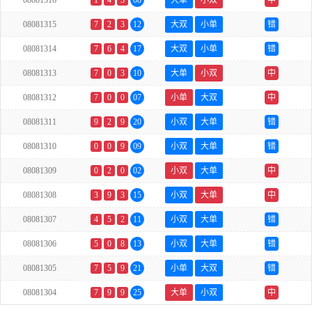
08081316
1
4
3
08
大单
小双
中
08081315
7
2
3
12
大双
小单
错
08081314
7
6
4
17
大双
小单
错
08081313
7
0
3
10
大单
小双
中
08081312
7
0
0
07
小单
大双
中
08081311
9
2
9
20
小双
大单
错
08081310
0
0
9
09
小双
大单
错
08081309
0
2
0
02
小双
大单
中
08081308
3
9
3
15
小双
大单
中
08081307
4
5
2
11
小双
大单
错
08081306
5
0
8
13
小双
大单
错
08081305
7
5
9
21
小单
大双
错
08081304
7
9
9
25
大单
小双
中