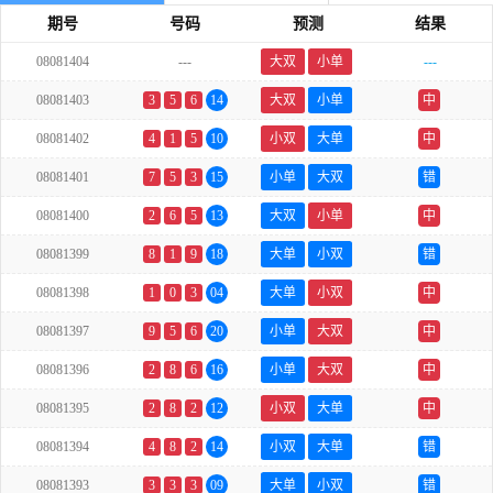
期号
号码
预测
结果
08081404
---
大双
小单
---
08081403
3
5
6
14
大双
小单
中
08081402
4
1
5
10
小双
大单
中
08081401
7
5
3
15
小单
大双
错
08081400
2
6
5
13
大双
小单
中
08081399
8
1
9
18
大单
小双
错
08081398
1
0
3
04
大单
小双
中
08081397
9
5
6
20
小单
大双
中
08081396
2
8
6
16
小单
大双
中
08081395
2
8
2
12
小双
大单
中
08081394
4
8
2
14
小双
大单
错
08081393
3
3
3
09
大单
小双
错