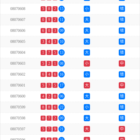
08070608
5
8
2
15
小
错
08070607
0
9
2
11
大
错
08070606
6
0
3
09
大
错
08070605
3
4
3
10
大
错
08070604
1
7
5
13
大
错
08070603
5
2
1
08
小
中
08070602
6
4
6
16
小
错
08070601
5
7
5
17
大
中
08070600
4
2
0
06
大
错
08070599
8
8
6
22
小
错
08070598
0
7
2
09
大
错
08070597
5
7
9
21
大
中