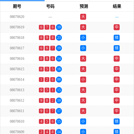
期号
号码
预测
结果
08070620
---
大
---
单
08070619
6
7
6
19
大
中
08070618
6
9
8
23
小
错
08070617
6
6
7
19
小
错
08070616
0
8
6
14
大
中
08070615
8
5
5
18
大
中
08070614
1
2
6
09
小
中
08070613
9
5
1
15
大
中
08070612
9
8
2
19
大
中
08070611
9
1
7
17
大
中
08070610
4
5
6
15
小
错
08070609
2
4
8
14
小
错