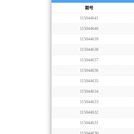
期号
115044641
115044640
115044639
115044638
115044637
115044636
115044635
115044634
115044633
115044632
115044631
115044630