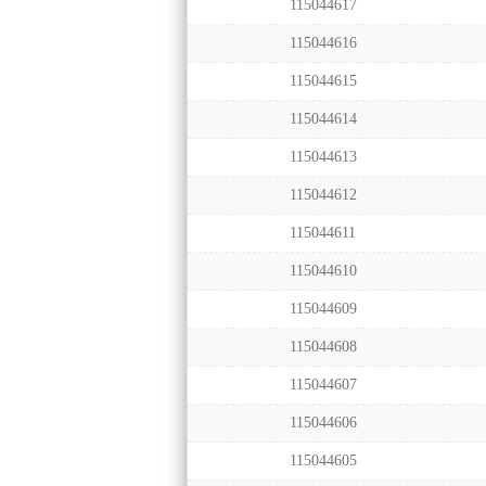
115044617
115044616
115044615
115044614
115044613
115044612
115044611
115044610
115044609
115044608
115044607
115044606
115044605