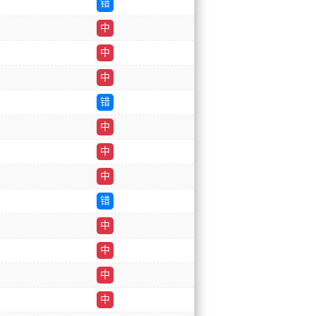
错
中
中
中
错
中
中
中
错
中
中
中
中