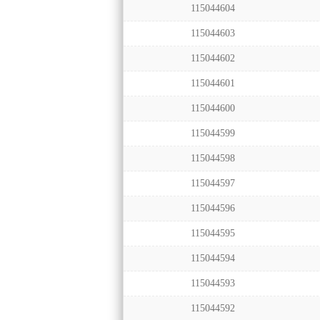
115044604
115044603
115044602
115044601
115044600
115044599
115044598
115044597
115044596
115044595
115044594
115044593
115044592