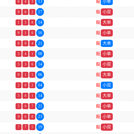
13
殺
小单
6
4
3
17
殺
小双
9
6
2
14
殺
大单
1
5
8
16
殺
小单
9
1
6
21
殺
大单
8
9
4
08
殺
小单
3
4
1
14
殺
小双
5
3
6
06
殺
大单
0
1
5
04
殺
小双
2
0
2
14
殺
大单
5
8
1
21
殺
小单
5
9
7
23
殺
小单
9
6
8
19
殺
小双
7
7
5