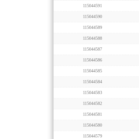
115044591
115044590
115044589
115044588
115044587
115044586
115044585
115044584
115044583
115044582
115044581
115044580
115044579