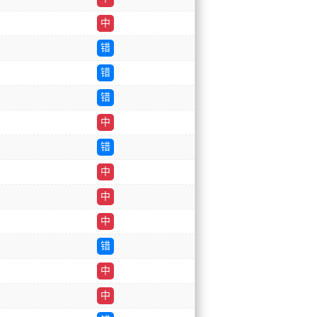
中
错
错
错
中
错
中
中
中
错
中
中