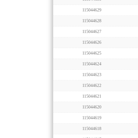
115044629
115044628
115044627
115044626
115044625
115044624
115044623
115044622
115044621
115044620
115044619
115044618