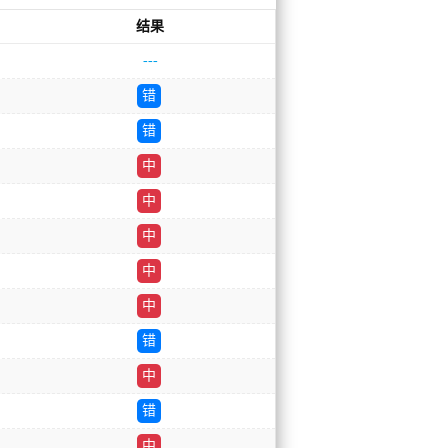
结果
---
错
错
中
中
中
中
中
错
中
错
中