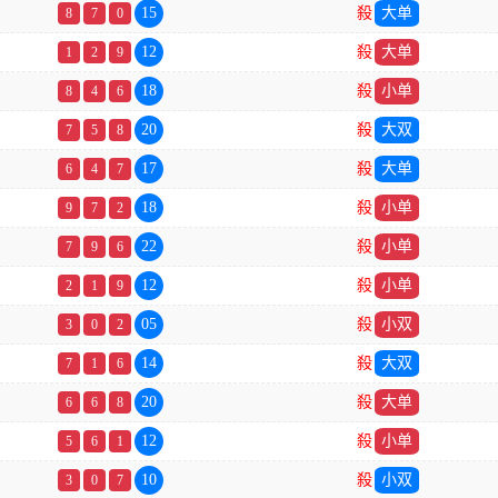
15
殺
大单
8
7
0
12
殺
大单
1
2
9
18
殺
小单
8
4
6
20
殺
大双
7
5
8
17
殺
大单
6
4
7
18
殺
小单
9
7
2
22
殺
小单
7
9
6
12
殺
小单
2
1
9
05
殺
小双
3
0
2
14
殺
大双
7
1
6
20
殺
大单
6
6
8
12
殺
小单
5
6
1
10
殺
小双
3
0
7