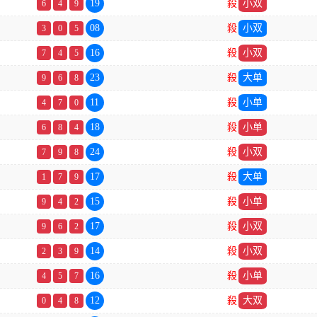
19
殺
小双
6
4
9
08
殺
小双
3
0
5
16
殺
小双
7
4
5
23
殺
大单
9
6
8
11
殺
小单
4
7
0
18
殺
小单
6
8
4
24
殺
小双
7
9
8
17
殺
大单
1
7
9
15
殺
小单
9
4
2
17
殺
小双
9
6
2
14
殺
小双
2
3
9
16
殺
小单
4
5
7
12
殺
大双
0
4
8