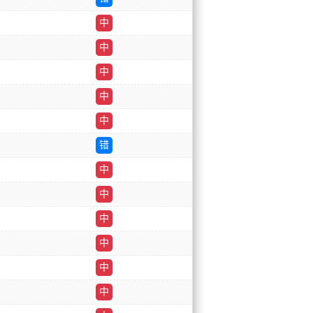
中
中
中
中
中
错
中
中
中
中
中
中