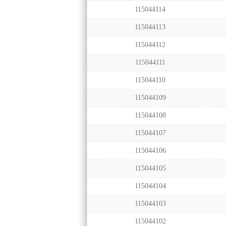
115044114
115044113
115044112
115044111
115044110
115044109
115044108
115044107
115044106
115044105
115044104
115044103
115044102