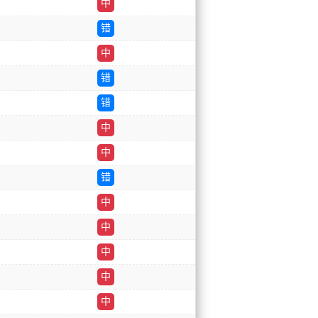
中
错
中
错
错
中
中
错
中
中
中
中
中