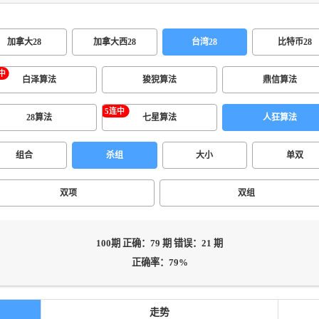
加拿大28
加拿大西28
台湾28
比特币28
白泽算法
狻猊算法
鼎信算法
28算法
七星算法
人狂算法
组合
杀组
大小
单双
双项
双组
100期 正确：79 期 错误：21 期
正确率：79%
走势