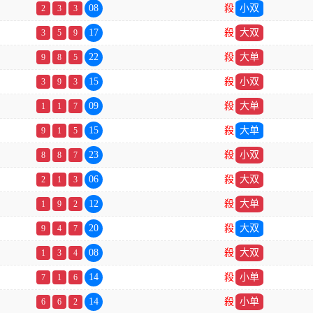
08
殺
小双
2
3
3
17
殺
大双
3
5
9
22
殺
大单
9
8
5
15
殺
小双
3
9
3
09
殺
大单
1
1
7
15
殺
大单
9
1
5
23
殺
小双
8
8
7
06
殺
大双
2
1
3
12
殺
大单
1
9
2
20
殺
大双
9
4
7
08
殺
大双
1
3
4
14
殺
小单
7
1
6
14
殺
小单
6
6
2