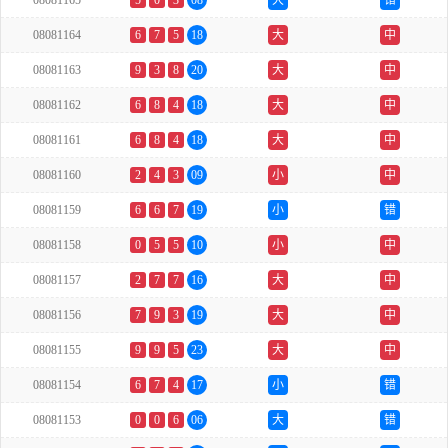
08081165
5
0
3
08
大
错
08081164
6
7
5
18
大
中
08081163
9
3
8
20
大
中
08081162
6
8
4
18
大
中
08081161
6
8
4
18
大
中
08081160
2
4
3
09
小
中
08081159
6
6
7
19
小
错
08081158
0
5
5
10
小
中
08081157
2
7
7
16
大
中
08081156
7
9
3
19
大
中
08081155
9
9
5
23
大
中
08081154
6
7
4
17
小
错
08081153
0
0
6
06
大
错