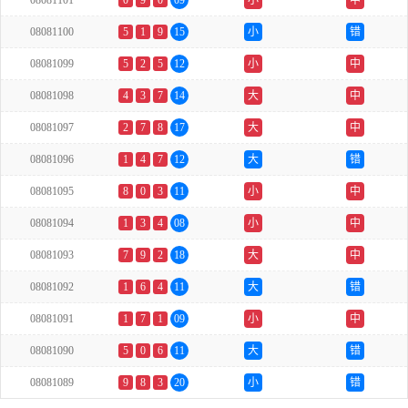
08081101
0
9
0
09
小
中
08081100
5
1
9
15
小
错
08081099
5
2
5
12
小
中
08081098
4
3
7
14
大
中
08081097
2
7
8
17
大
中
08081096
1
4
7
12
大
错
08081095
8
0
3
11
小
中
08081094
1
3
4
08
小
中
08081093
7
9
2
18
大
中
08081092
1
6
4
11
大
错
08081091
1
7
1
09
小
中
08081090
5
0
6
11
大
错
08081089
9
8
3
20
小
错