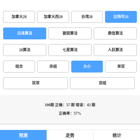
加拿大28
加拿大西28
台湾28
比特币28
白泽算法
狻猊算法
鼎信算法
28算法
七星算法
人狂算法
组合
杀组
大小
单双
双项
双组
100期 正确：57 期 错误：43 期
正确率：57%
预测
走势
统计