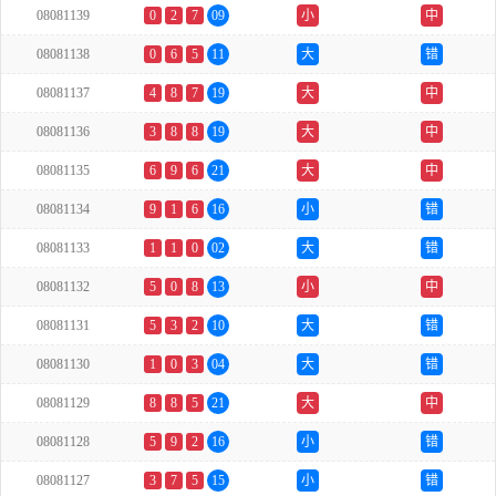
08081139
0
2
7
09
小
中
08081138
0
6
5
11
大
错
08081137
4
8
7
19
大
中
08081136
3
8
8
19
大
中
08081135
6
9
6
21
大
中
08081134
9
1
6
16
小
错
08081133
1
1
0
02
大
错
08081132
5
0
8
13
小
中
08081131
5
3
2
10
大
错
08081130
1
0
3
04
大
错
08081129
8
8
5
21
大
中
08081128
5
9
2
16
小
错
08081127
3
7
5
15
小
错