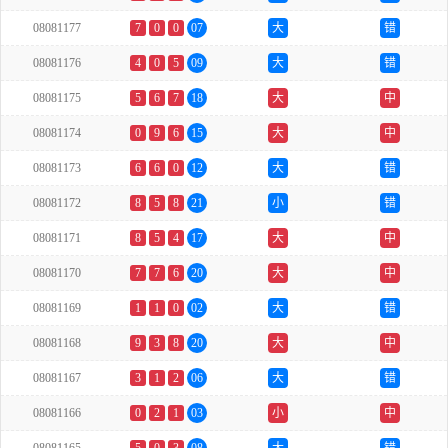
08081177
7
0
0
07
大
错
08081176
4
0
5
09
大
错
08081175
5
6
7
18
大
中
08081174
0
9
6
15
大
中
08081173
6
6
0
12
大
错
08081172
8
5
8
21
小
错
08081171
8
5
4
17
大
中
08081170
7
7
6
20
大
中
08081169
1
1
0
02
大
错
08081168
9
3
8
20
大
中
08081167
3
1
2
06
大
错
08081166
0
2
1
03
小
中