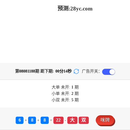
预测:28yc.com
第
08081188
期 距下期:
00
分
14
秒
广告开关：
大单
未开:
1
期
小单
未开:
2
期
小双
未开:
5
期
6
8
8
22
大
双
咪牌
+
+
=
-