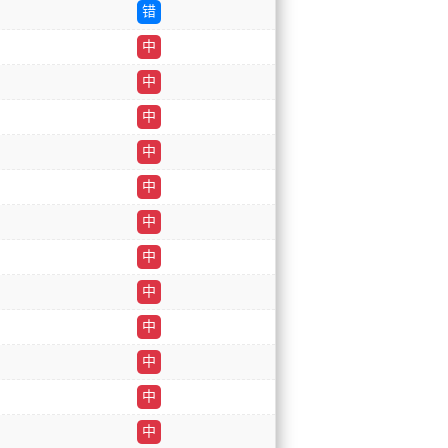
错
中
中
中
中
中
中
中
中
中
中
中
中