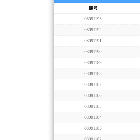
期号
08091193
08091192
08091191
08091190
08091189
08091188
08091187
08091186
08091185
08091184
08091183
08091182