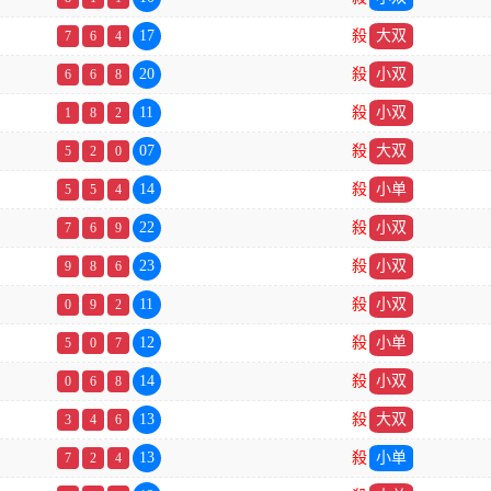
17
殺
大双
7
6
4
20
殺
小双
6
6
8
11
殺
小双
1
8
2
07
殺
大双
5
2
0
14
殺
小单
5
5
4
22
殺
小双
7
6
9
23
殺
小双
9
8
6
11
殺
小双
0
9
2
12
殺
小单
5
0
7
14
殺
小双
0
6
8
13
殺
大双
3
4
6
13
殺
小单
7
2
4