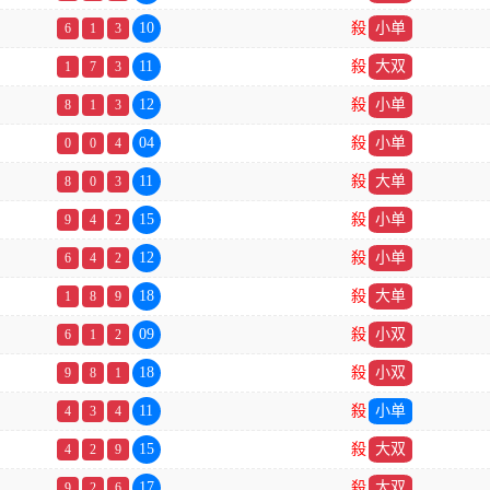
10
殺
小单
6
1
3
11
殺
大双
1
7
3
12
殺
小单
8
1
3
04
殺
小单
0
0
4
11
殺
大单
8
0
3
15
殺
小单
9
4
2
12
殺
小单
6
4
2
18
殺
大单
1
8
9
09
殺
小双
6
1
2
18
殺
小双
9
8
1
11
殺
小单
4
3
4
15
殺
大双
4
2
9
17
殺
大双
9
2
6