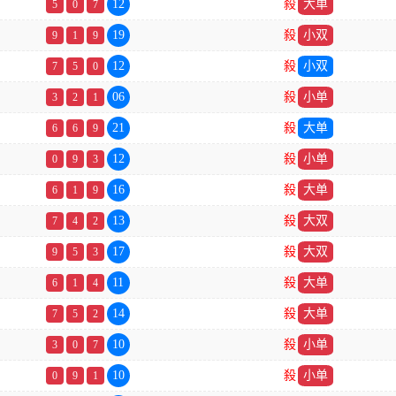
12
殺
大单
5
0
7
19
殺
小双
9
1
9
12
殺
小双
7
5
0
06
殺
小单
3
2
1
21
殺
大单
6
6
9
12
殺
小单
0
9
3
16
殺
大单
6
1
9
13
殺
大双
7
4
2
17
殺
大双
9
5
3
11
殺
大单
6
1
4
14
殺
大单
7
5
2
10
殺
小单
3
0
7
10
殺
小单
0
9
1