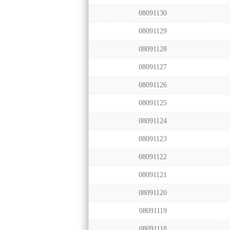
08091130
08091129
08091128
08091127
08091126
08091125
08091124
08091123
08091122
08091121
08091120
08091119
08091118