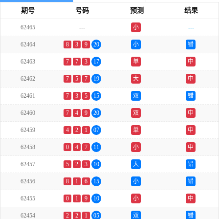
期号
号码
预测
结果
62465
---
小
---
62464
8
3
9
20
小
错
62463
7
7
3
17
单
中
62462
7
5
7
19
大
中
62461
7
3
5
15
双
错
62460
7
4
9
20
双
中
62459
4
2
1
07
单
中
62458
0
4
7
11
小
中
62457
5
2
3
10
大
错
62456
8
1
6
15
小
错
62455
0
1
9
10
小
中
62454
2
2
1
05
双
错