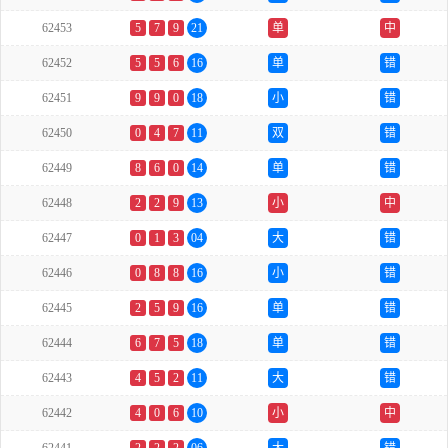
62453
5
7
9
21
单
中
62452
5
5
6
16
单
错
62451
9
9
0
18
小
错
62450
0
4
7
11
双
错
62449
8
6
0
14
单
错
62448
2
2
9
13
小
中
62447
0
1
3
04
大
错
62446
0
8
8
16
小
错
62445
2
5
9
16
单
错
62444
6
7
5
18
单
错
62443
4
5
2
11
大
错
62442
4
0
6
10
小
中